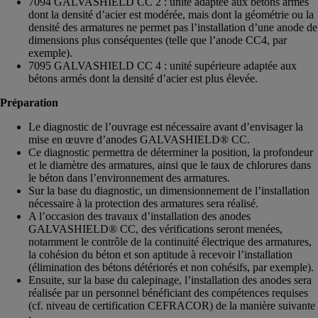
7094 GALVASHIELD CC 2 : unité adaptée aux bétons armés
dont la densité d’acier est modérée, mais dont la géométrie ou la
densité des armatures ne permet pas l’installation d’une anode de
dimensions plus conséquentes (telle que l’anode CC4, par
exemple).
7095 GALVASHIELD CC 4 : unité supérieure adaptée aux
bétons armés dont la densité d’acier est plus élevée.
Préparation
Le diagnostic de l’ouvrage est nécessaire avant d’envisager la
mise en œuvre d’anodes GALVASHIELD® CC.
Ce diagnostic permettra de déterminer la position, la profondeur
et le diamètre des armatures, ainsi que le taux de chlorures dans
le béton dans l’environnement des armatures.
Sur la base du diagnostic, un dimensionnement de l’installation
nécessaire à la protection des armatures sera réalisé.
A l’occasion des travaux d’installation des anodes
GALVASHIELD® CC, des vérifications seront menées,
notamment le contrôle de la continuité électrique des armatures,
la cohésion du béton et son aptitude à recevoir l’installation
(élimination des bétons détériorés et non cohésifs, par exemple).
Ensuite, sur la base du calepinage, l’installation des anodes sera
réalisée par un personnel bénéficiant des compétences requises
(cf. niveau de certification CEFRACOR) de la manière suivante