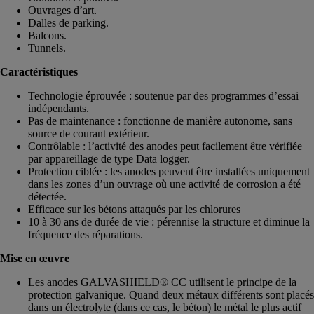
Ouvrages d’art.
Dalles de parking.
Balcons.
Tunnels.
Caractéristiques
Technologie éprouvée : soutenue par des programmes d’essai
indépendants.
Pas de maintenance : fonctionne de manière autonome, sans
source de courant extérieur.
Contrôlable : l’activité des anodes peut facilement être vérifiée
par appareillage de type Data logger.
Protection ciblée : les anodes peuvent être installées uniquement
dans les zones d’un ouvrage où une activité de corrosion a été
détectée.
Efficace sur les bétons attaqués par les chlorures
10 à 30 ans de durée de vie : pérennise la structure et diminue la
fréquence des réparations.
Mise en œuvre
Les anodes GALVASHIELD® CC utilisent le principe de la
protection galvanique. Quand deux métaux différents sont placés
dans un électrolyte (dans ce cas, le béton) le métal le plus actif