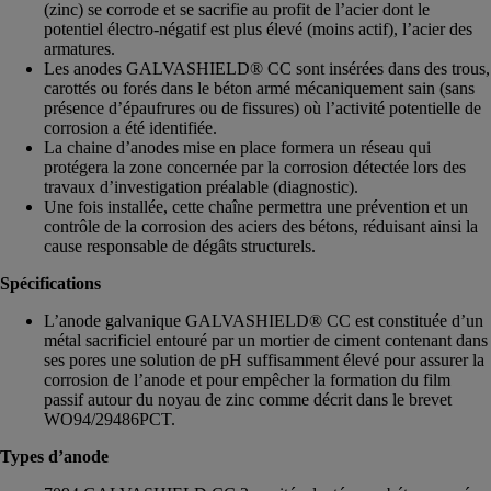
(zinc) se corrode et se sacrifie au profit de l’acier dont le
potentiel électro-négatif est plus élevé (moins actif), l’acier des
armatures.
Les anodes GALVASHIELD® CC sont insérées dans des trous,
carottés ou forés dans le béton armé mécaniquement sain (sans
présence d’épaufrures ou de fissures) où l’activité potentielle de
corrosion a été identifiée.
La chaine d’anodes mise en place formera un réseau qui
protégera la zone concernée par la corrosion détectée lors des
travaux d’investigation préalable (diagnostic).
Une fois installée, cette chaîne permettra une prévention et un
contrôle de la corrosion des aciers des bétons, réduisant ainsi la
cause responsable de dégâts structurels.
Spécifications
L’anode galvanique GALVASHIELD® CC est constituée d’un
métal sacrificiel entouré par un mortier de ciment contenant dans
ses pores une solution de pH suffisamment élevé pour assurer la
corrosion de l’anode et pour empêcher la formation du film
passif autour du noyau de zinc comme décrit dans le brevet
WO94/29486PCT.
Types d’anode