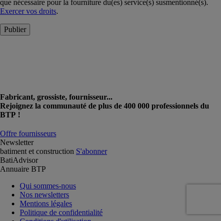
que nécessaire pour la fourniture du(es) service(s) susmentionné(s).
Exercer vos droits
.
Publier
Fabricant, grossiste, fournisseur...
Rejoignez la communauté de plus de 400 000 professionnels du
BTP !
Offre fournisseurs
Newsletter
batiment et construction
S'abonner
BatiAdvisor
Annuaire BTP
Qui sommes-nous
Nos newsletters
Mentions légales
Politique de confidentialité