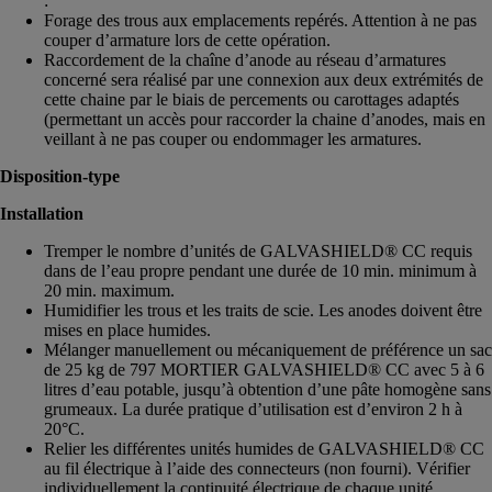
:
Forage des trous aux emplacements repérés. Attention à ne pas
couper d’armature lors de cette opération.
Raccordement de la chaîne d’anode au réseau d’armatures
concerné sera réalisé par une connexion aux deux extrémités de
cette chaine par le biais de percements ou carottages adaptés
(permettant un accès pour raccorder la chaine d’anodes, mais en
veillant à ne pas couper ou endommager les armatures.
Disposition-type
Installation
Tremper le nombre d’unités de GALVASHIELD® CC requis
dans de l’eau propre pendant une durée de 10 min. minimum à
20 min. maximum.
Humidifier les trous et les traits de scie. Les anodes doivent être
mises en place humides.
Mélanger manuellement ou mécaniquement de préférence un sac
de 25 kg de 797 MORTIER GALVASHIELD® CC avec 5 à 6
litres d’eau potable, jusqu’à obtention d’une pâte homogène sans
grumeaux. La durée pratique d’utilisation est d’environ 2 h à
20°C.
Relier les différentes unités humides de GALVASHIELD® CC
au fil électrique à l’aide des connecteurs (non fourni). Vérifier
individuellement la continuité électrique de chaque unité