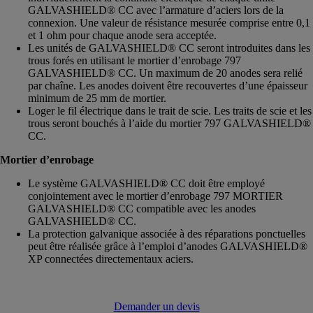
GALVASHIELD® CC avec l’armature d’aciers lors de la
connexion. Une valeur de résistance mesurée comprise entre 0,1
et 1 ohm pour chaque anode sera acceptée.
Les unités de GALVASHIELD® CC seront introduites dans les
trous forés en utilisant le mortier d’enrobage 797
GALVASHIELD® CC. Un maximum de 20 anodes sera relié
par chaîne. Les anodes doivent être recouvertes d’une épaisseur
minimum de 25 mm de mortier.
Loger le fil électrique dans le trait de scie. Les traits de scie et les
trous seront bouchés à l’aide du mortier 797 GALVASHIELD®
CC.
Mortier d’enrobage
Le système GALVASHIELD® CC doit être employé
conjointement avec le mortier d’enrobage 797 MORTIER
GALVASHIELD® CC compatible avec les anodes
GALVASHIELD® CC.
La protection galvanique associée à des réparations ponctuelles
peut être réalisée grâce à l’emploi d’anodes GALVASHIELD®
XP connectées directementaux aciers.
Demander un devis