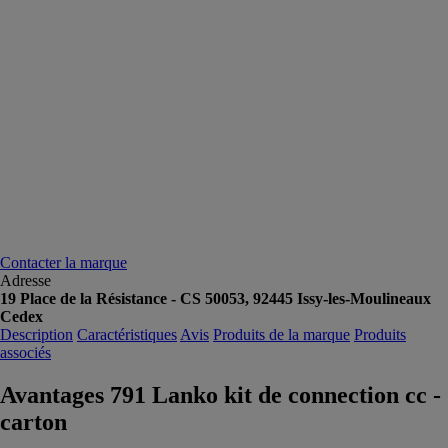
Contacter la marque
Adresse
19 Place de la Résistance - CS 50053, 92445 Issy-les-Moulineaux
Cedex
Description
Caractéristiques
Avis
Produits de la marque
Produits
associés
Avantages 791 Lanko kit de connection cc -
carton