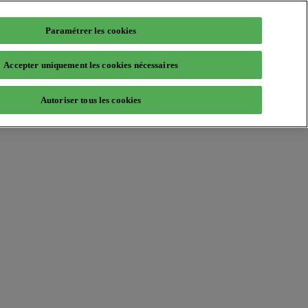
Paramétrer les cookies
Accepter uniquement les cookies nécessaires
Autoriser tous les cookies