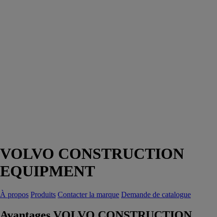
VOLVO CONSTRUCTION
EQUIPMENT
À propos
Produits
Contacter la marque
Demande de catalogue
Avantages VOLVO CONSTRUCTION