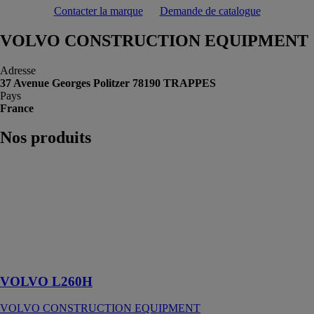
Contacter la marque
Demande de catalogue
VOLVO CONSTRUCTION EQUIPMENT
Adresse
37 Avenue Georges Politzer 78190 TRAPPES
Pays
France
Nos
produits
VOLVO
L260H
VOLVO
CONSTRUCTION
EQUIPMENT
Une classe à
part
VOLVO L260H
VOLVO CONSTRUCTION EQUIPMENT