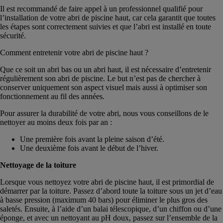
Il est recommandé de faire appel à un professionnel qualifié pour
l’installation de votre abri de piscine haut, car cela garantit que toutes
les étapes sont correctement suivies et que l’abri est installé en toute
sécurité.
Comment entretenir votre abri de piscine haut ?
Que ce soit un abri bas ou un abri haut, il est nécessaire d’entretenir
régulièrement son abri de piscine. Le but n’est pas de chercher à
conserver uniquement son aspect visuel mais aussi à optimiser son
fonctionnement au fil des années.
Pour assurer la durabilité de votre abri, nous vous conseillons de le
nettoyer au moins deux fois par an :
Une première fois avant la pleine saison d’été.
Une deuxième fois avant le début de l’hiver.
Nettoyage de la toiture
Lorsque vous nettoyez votre abri de piscine haut, il est primordial de
démarrer par la toiture. Passez d’abord toute la toiture sous un jet d’eau
à basse pression (maximum 40 bars) pour éliminer le plus gros des
saletés. Ensuite, à l’aide d’un balai télescopique, d’un chiffon ou d’une
éponge, et avec un nettoyant au pH doux, passez sur l’ensemble de la