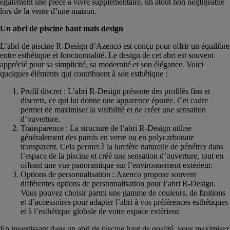
également une pièce à vivre supplémentaire, un atout non négligeable
lors de la vente d’une maison.
Un abri de piscine haut mais design
L’abri de piscine R-Design d’Azenco est conçu pour offrir un équilibre
entre esthétique et fonctionnalité. Le design de cet abri est souvent
apprécié pour sa simplicité, sa modernité et son élégance. Voici
quelques éléments qui contribuent à son esthétique :
Profil discret : L’abri R-Design présente des profilés fins et
discrets, ce qui lui donne une apparence épurée. Cet cadre
permet de maximiser la visibilité et de créer une sensation
d’ouverture.
Transparence : La structure de l’abri R-Design utilise
généralement des parois en verre ou en polycarbonate
transparent. Cela permet à la lumière naturelle de pénétrer dans
l’espace de la piscine et créé une sensation d’ouverture, tout en
offrant une vue panoramique sur l’environnement extérieur.
Options de personnalisation : Azenco propose souvent
différentes options de personnalisation pour l’abri R-Design.
Vous pouvez choisir parmi une gamme de couleurs, de finitions
et d’accessoires pour adapter l’abri à vos préférences esthétiques
et à l’esthétique globale de votre espace extérieur.
En investissant dans un abri de piscine haut de qualité, vous maximisez