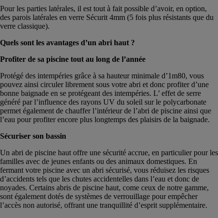
Pour les parties latérales, il est tout à fait possible d’avoir, en option,
des parois latérales en verre Sécurit 4mm (5 fois plus résistants que du
verre classique).
Quels sont les avantages d’un abri haut ?
Profiter de sa piscine tout au long de l’année
Protégé des intempéries grâce à sa hauteur minimale d’1m80, vous
pouvez ainsi circuler librement sous votre abri et donc profiter d’une
bonne baignade en se protégeant des intempéries. L’ effet de serre
généré par l’influence des rayons UV du soleil sur le polycarbonate
permet également de chauffer l’intérieur de l’abri de piscine ainsi que
l’eau pour profiter encore plus longtemps des plaisirs de la baignade.
Sécuriser son bassin
Un abri de piscine haut offre une sécurité accrue, en particulier pour les
familles avec de jeunes enfants ou des animaux domestiques. En
fermant votre piscine avec un abri sécurisé, vous réduisez les risques
d’accidents tels que les chutes accidentelles dans l’eau et donc de
noyades. Certains abris de piscine haut, come ceux de notre gamme,
sont également dotés de systèmes de verrouillage pour empêcher
l’accès non autorisé, offrant une tranquillité d’esprit supplémentaire.