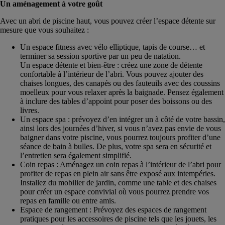
Un aménagement à votre goût
Avec un abri de piscine haut, vous pouvez créer l’espace détente sur
mesure que vous souhaitez :
Un espace fitness avec vélo elliptique, tapis de course… et
terminer sa session sportive par un peu de natation.
Un espace détente et bien-être : créez une zone de détente
confortable à l’intérieur de l’abri. Vous pouvez ajouter des
chaises longues, des canapés ou des fauteuils avec des coussins
moelleux pour vous relaxer après la baignade. Pensez également
à inclure des tables d’appoint pour poser des boissons ou des
livres.
Un espace spa : prévoyez d’en intégrer un à côté de votre bassin,
ainsi lors des journées d’hiver, si vous n’avez pas envie de vous
baigner dans votre piscine, vous pourrez toujours profiter d’une
séance de bain à bulles. De plus, votre spa sera en sécurité et
l’entretien sera également simplifié.
Coin repas : Aménagez un coin repas à l’intérieur de l’abri pour
profiter de repas en plein air sans être exposé aux intempéries.
Installez du mobilier de jardin, comme une table et des chaises
pour créer un espace convivial où vous pourrez prendre vos
repas en famille ou entre amis.
Espace de rangement : Prévoyez des espaces de rangement
pratiques pour les accessoires de piscine tels que les jouets, les