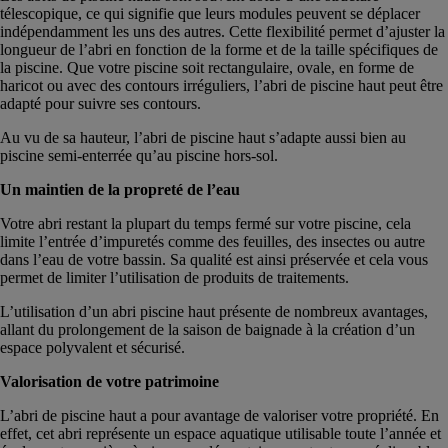
télescopique, ce qui signifie que leurs modules peuvent se déplacer
indépendamment les uns des autres. Cette flexibilité permet d’ajuster la
longueur de l’abri en fonction de la forme et de la taille spécifiques de
la piscine. Que votre piscine soit rectangulaire, ovale, en forme de
haricot ou avec des contours irréguliers, l’abri de piscine haut peut être
adapté pour suivre ses contours.
Au vu de sa hauteur, l’abri de piscine haut s’adapte aussi bien au
piscine semi-enterrée qu’au piscine hors-sol.
Un maintien de la propreté de l’eau
Votre abri restant la plupart du temps fermé sur votre piscine, cela
limite l’entrée d’impuretés comme des feuilles, des insectes ou autre
dans l’eau de votre bassin. Sa qualité est ainsi préservée et cela vous
permet de limiter l’utilisation de produits de traitements.
L’utilisation d’un abri piscine haut présente de nombreux avantages,
allant du prolongement de la saison de baignade à la création d’un
espace polyvalent et sécurisé.
Valorisation de votre patrimoine
L’abri de piscine haut a pour avantage de valoriser votre propriété. En
effet, cet abri représente un espace aquatique utilisable toute l’année et