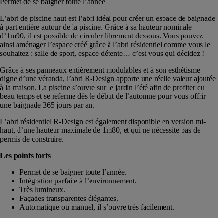
Permet de se baigner toute l’année
L’abri de piscine haut est l’abri idéal pour créer un espace de baignade
à part entière autour de la piscine. Grâce à sa hauteur nominale
d’1m90, il est possible de circuler librement dessous. Vous pouvez
ainsi aménager l’espace créé grâce à l’abri résidentiel comme vous le
souhaitez : salle de sport, espace détente… c’est vous qui décidez !
Grâce à ses panneaux entièrement modulables et à son esthétisme
digne d’une véranda, l’abri R-Design apporte une réelle valeur ajoutée
à la maison. La piscine s’ouvre sur le jardin l’été afin de profiter du
beau temps et se referme dès le début de l’automne pour vous offrir
une baignade 365 jours par an.
L’abri résidentiel R-Design est également disponible en version mi-
haut, d’une hauteur maximale de 1m80, et qui ne nécessite pas de
permis de construire.
Les points forts
Permet de se baigner toute l’année.
Intégration parfaite à l’environnement.
Très lumineux.
Façades transparentes élégantes.
Automatique ou manuel, il s’ouvre très facilement.