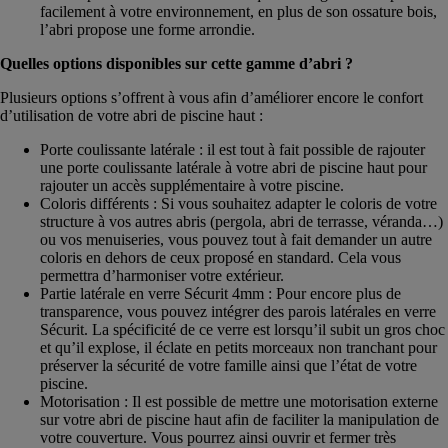
facilement à votre environnement, en plus de son ossature bois,
l’abri propose une forme arrondie.
Quelles options disponibles sur cette gamme d’abri ?
Plusieurs options s’offrent à vous afin d’améliorer encore le confort
d’utilisation de votre abri de piscine haut :
Porte coulissante latérale : il est tout à fait possible de rajouter
une porte coulissante latérale à votre abri de piscine haut pour
rajouter un accès supplémentaire à votre piscine.
Coloris différents : Si vous souhaitez adapter le coloris de votre
structure à vos autres abris (pergola, abri de terrasse, véranda…)
ou vos menuiseries, vous pouvez tout à fait demander un autre
coloris en dehors de ceux proposé en standard. Cela vous
permettra d’harmoniser votre extérieur.
Partie latérale en verre Sécurit 4mm : Pour encore plus de
transparence, vous pouvez intégrer des parois latérales en verre
Sécurit. La spécificité de ce verre est lorsqu’il subit un gros choc
et qu’il explose, il éclate en petits morceaux non tranchant pour
préserver la sécurité de votre famille ainsi que l’état de votre
piscine.
Motorisation : Il est possible de mettre une motorisation externe
sur votre abri de piscine haut afin de faciliter la manipulation de
votre couverture. Vous pourrez ainsi ouvrir et fermer très