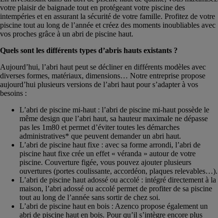
votre plaisir de baignade tout en protégeant votre piscine des
intempéries et en assurant la sécurité de votre famille. Profitez de votre
piscine tout au long de l’année et créez des moments inoubliables avec
vos proches grâce à un abri de piscine haut.
Quels sont les différents types d’abris hauts existants ?
Aujourd’hui, l’abri haut peut se décliner en différents modèles avec
diverses formes, matériaux, dimensions… Notre entreprise propose
aujourd’hui plusieurs versions de l’abri haut pour s’adapter à vos
besoins :
L’abri de piscine mi-haut : l’abri de piscine mi-haut possède le
même design que l’abri haut, sa hauteur maximale ne dépasse
pas les 1m80 et permet d’éviter toutes les démarches
administratives* que peuvent demander un abri haut.
L’abri de piscine haut fixe : avec sa forme arrondi, l’abri de
piscine haut fixe crée un effet « véranda » autour de votre
piscine. Couverture figée, vous pouvez ajouter plusieurs
ouvertures (portes coulissante, accordéon, plaques relevables…).
L’abri de piscine haut adossé ou accolé : intégré directement à la
maison, l’abri adossé ou accolé permet de profiter de sa piscine
tout au long de l’année sans sortir de chez soi.
L’abri de piscine haut en bois : Azenco propose également un
abri de piscine haut en bois. Pour qu’il s’intègre encore plus