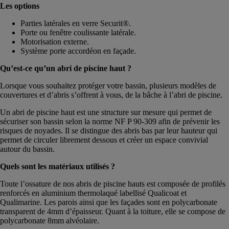
Les options
Parties latérales en verre Securit®.
Porte ou fenêtre coulissante latérale.
Motorisation externe.
Système porte accordéon en façade.
Qu’est-ce qu’un abri de piscine haut ?
Lorsque vous souhaitez protéger votre bassin, plusieurs modèles de
couvertures et d’abris s’offrent à vous, de la bâche à l’abri de piscine.
Un abri de piscine haut est une structure sur mesure qui permet de
sécuriser son bassin selon la norme NF P 90-309 afin de prévenir les
risques de noyades. Il se distingue des abris bas par leur hauteur qui
permet de circuler librement dessous et créer un espace convivial
autour du bassin.
Quels sont les matériaux utilisés ?
Toute l’ossature de nos abris de piscine hauts est composée de profilés
renforcés en aluminium thermolaqué labellisé Qualicoat et
Qualimarine. Les parois ainsi que les façades sont en polycarbonate
transparent de 4mm d’épaisseur. Quant à la toiture, elle se compose de
polycarbonate 8mm alvéolaire.