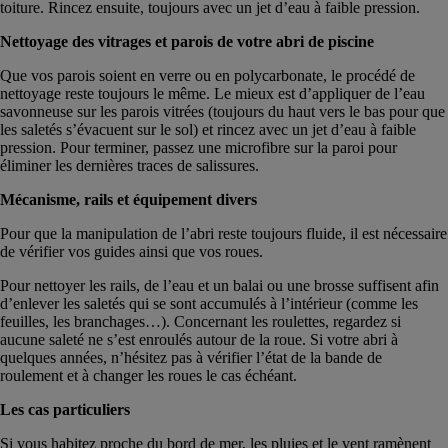
toiture. Rincez ensuite, toujours avec un jet d’eau à faible pression.
Nettoyage des vitrages et parois de votre abri de piscine
Que vos parois soient en verre ou en polycarbonate, le procédé de
nettoyage reste toujours le même. Le mieux est d’appliquer de l’eau
savonneuse sur les parois vitrées (toujours du haut vers le bas pour que
les saletés s’évacuent sur le sol) et rincez avec un jet d’eau à faible
pression. Pour terminer, passez une microfibre sur la paroi pour
éliminer les dernières traces de salissures.
Mécanisme, rails et équipement divers
Pour que la manipulation de l’abri reste toujours fluide, il est nécessaire
de vérifier vos guides ainsi que vos roues.
Pour nettoyer les rails, de l’eau et un balai ou une brosse suffisent afin
d’enlever les saletés qui se sont accumulés à l’intérieur (comme les
feuilles, les branchages…). Concernant les roulettes, regardez si
aucune saleté ne s’est enroulés autour de la roue. Si votre abri à
quelques années, n’hésitez pas à vérifier l’état de la bande de
roulement et à changer les roues le cas échéant.
Les cas particuliers
Si vous habitez proche du bord de mer, les pluies et le vent ramènent