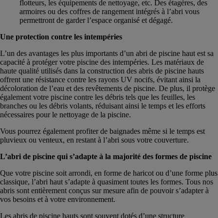
flotteurs, les équipements de nettoyage, etc. Des étagères, des
armoires ou des coffres de rangement intégrés à l’abri vous
permettront de garder l’espace organisé et dégagé.
Une protection contre les intempéries
L’un des avantages les plus importants d’un abri de piscine haut est sa
capacité à protéger votre piscine des intempéries. Les matériaux de
haute qualité utilisés dans la construction des abris de piscine hauts
offrent une résistance contre les rayons UV nocifs, évitant ainsi la
décoloration de l’eau et des revêtements de piscine. De plus, il protège
également votre piscine contre les débris tels que les feuilles, les
branches ou les débris volants, réduisant ainsi le temps et les efforts
nécessaires pour le nettoyage de la piscine.
Vous pourrez également profiter de baignades même si le temps est
pluvieux ou venteux, en restant à l’abri sous votre couverture.
L’abri de piscine qui s’adapte à la majorité des formes de piscine
Que votre piscine soit arrondi, en forme de haricot ou d’une forme plus
classique, l’abri haut s’adapte à quasiment toutes les formes. Tous nos
abris sont entièrement conçus sur mesure afin de pouvoir s’adapter à
vos besoins et à votre environnement.
Les abris de piscine hauts sont souvent dotés d’une structure