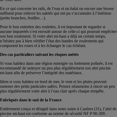
En ce qui concerne les rails, de l’eau et un balai ou encore une brosse
suffisent pour enlever les saletés qui ont pu s’accumuler à l’intérieur
(petits branches, feuilles…).
Pour le bon entretien des roulettes, il est important de regarder si
aucune impuretés s’est enroulé autour de celle-ci qui pourrait empêcher
son bon roulement. Si votre abri mi-haut a déjà un certain temps,
n’hésitez pas à bien vérifier l’état des bandes de roulements qui
composent les roues et à les échanger le cas échéant.
Des cas particuliers suivant les risques météo
Si vous habitez dans une région enneigée ou fortement polluée, il est
recommandé de nettoyer un peu plus régulièrement son abri piscine
mi-haut afin de préserver l’intégrité des matériaux.
Idem si vous habitez en bord de mer, le vent et les pluies peuvent
ramener des petits particules salées. Pensez néanmoins à rincer un peu
plus régulièrement votre abri à l’eau clair après chaque tempête.
Fabriqués dans le sud de la France
Entièrement conçu et désigné dans notre usine à Cazères (31), l’abri de
piscine mi-haut est conforme au norme de sécurité NF P 90-309.