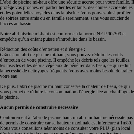
L’abri de piscine mi-haut offre une sécurité accrue pour votre famille. Il
protège vos proches, en particulier les enfants, des chutes accidentelles
et des potentielles noyades dans la piscine. Vous pouvez ainsi profiter
de soirées entre amis ou en famille sereinement, sans vous soucier de
l’accès au bassin.
Notre abri piscine mi-haut est conforme à la norme NF P 90-309 et
empêche qu’un enfant puisse s’introduire dans le bassin.
Réduction des coûts d’entretien et d’énergie :
Grâce à un abri de piscine mi-haut, vous pouvez réduire les coûts
d’entretien de votre piscine. Il empêche les débris tels que les feuilles,
les insectes et les débris végétaux de pénétrer dans l’eau, ce qui réduit
la nécessité de nettoyages fréquents. Vous avez moins besoin de traiter
votre eau
De plus, l’abri de piscine mi-haut conserve la chaleur de l’eau, ce qui
vous permet de réduire la consommation d’énergie liée au chauffage de
la piscine.
Aucun permis de construire nécessaire
Contrairement à l’abri de piscine haut, un abri mi-haut ne nécessite pas
de permis de construire car sa hauteur maximale est inférieure à 1m80.
Nous vous conseillons néanmoins de consulter votre PLU (plan local
d’urbanisme) afin de vous assurer qu’aucunes règles particulières