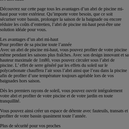
Découvrez sur cette page tous les avantages d’un abri de piscine mi-
haut pour votre extérieur. Qu’importe votre besoin, que ce soit
sécuriser votre bassin, prolonger la saison de la baignade ou encore
réduire les coûts d’entretien, l’abri de piscine mi-haut peut-être une
solution idéale pour vous.
Les avantages d’un abri mi-haut
Pour profiter de sa piscine toute l’année
Avec un abri de piscine mi-haut, vous pouvez profiter de votre piscine
même pendant les saisons plus fraîches. Avec son design innovant et sa
hauteur maximale de 1m80, vous pouvez circuler sous l’abri de
piscine. L’ effet de serre généré par les effets du soleil sur le
polycarbonate chauffera l’air sous l’abri ainsi que l’eau dans la piscine
afin de profiter d’une température toujours agréable lors de vos
baignades hors saison.
Dès les premiers rayons de soleil, vous pouvez ouvrir intégralement
votre abri et profiter de votre piscine et de votre jardin en toute
tranquillité.
Vous pouvez ainsi créer un espace de détente avec fauteuils, transats et
profiter de votre bassin quasiment toute l’année.
Plus de sécurité pour vos proches