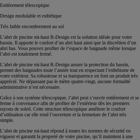
Entièrement télescopique
Design modulable et esthétique
Très faible encombrement au sol
L’abri de piscine mi-haut R-Design est la solution idéale pour votre
bassin. Il apporte le confort d’un abri haut ainsi que la discrétion d’un
abri bas. Vous pouvez profiter de l’espace de baignade même lorsque
l’abri est totalement fermé.
L’abri de piscine mi-haut R-Design assure la protection du bassin,
permet des baignades toute l’année tout en respectant l’esthétisme de
votre extérieur. Sa robustesse et sa transparence en font un produit très
apprécié. Ne dépassant pas le mètre quatre-vingt, aucune formalité
administrative n’est nécessaire.
Grâce à son système télescopique, l’abri peut s’ouvrir entièrement et se
ferme à convenance afin de profiter de l’extérieur dès les premiers
rayons de soleil. Cette structure télescopique améliore le confort
d’utilisation car elle rend l’ouverture et la fermeture de l’abri très
simple.
L’abri de piscine mi-haut répond à toutes les normes de sécurité en
vigueur et garantit la propreté de votre piscine, qu’il maintient à une