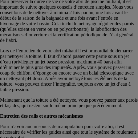
Pour préserver la durée de vie de votre abri de piscine mi-haut, il est
important de suivre quelques conseils d’entretien simples. Nous vous
conseillons de le nettoyer à minima 2 fois par an, une fois avant le
début de la saison de la baignade et une fois avant l’entrée en
hivernage de votre bassin. Cela inclut le nettoyage régulier des parois
(qu’elles soient en verre ou en polycarbonate), la lubrification des
mécanismes d’ouverture et la vérification périodique de l’état général
de l’abri.
Lors de l’entretien de votre abri mi-haut il est primordial de démarrer
par nettoyer la toiture. Il faut d’abord passer cette partie sous un jet
d’eau (privilégier un jet basse pression, maximum 40 bars) afin
d’éliminer le plus gros des impuretés. Après, vous pouvez passer un
coup de chiffon, d’éponge ou encore avec un balai télescopique avec
un nettoyant pH doux. Après avoir nettoyé tous les éléments de la
toiture, vous pouvez rincer l’intégralité, toujours avec un jet d’eau à
faible pression.
Maintenant que la toiture a été nettoyée, vous pouvez passer aux parois
et façades, qui restent sur le même principe que précédemment.
Entretien des rails et autres mécanismes
Pour n’avoir aucun soucis de manipulation pour votre abri, il est
nécessaire de vérifier les guides ainsi que tout le système de roulement
de votre abri.