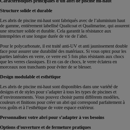
Caractéristiques principales d’un abri de piscine mi-haut
Structure solide et durable
Les abris de piscine mi-haut sont fabriqués avec de l’aluminium haut
de gamme, entièrement labellisé Qualicoat et Qualimarine, qui assurent
une structure solide et durable. Cela garantit la résistance aux
intempéries et une longue durée de vie de l’abri.
Pour le polycarbonate, il est traité anti-UV et anti jaunissement double
face pour assurer une durabilité des matériaux. Si vous optez pour les
parties latérales en verre, ce verre est 5 fois plus résistants aux chocs
que les verres classiques. Et en cas de chocs, le verre éclatera en
morceaux non tranchants pour éviter de se blesser.
Design modulable et esthétique
Les abris de piscine mi-haut sont disponibles dans une variété de
designs et de styles pour s’adapter à tous les types de piscines et
d’environnements. Vous pouvez choisir parmi différents modèles,
couleurs et finitions pour créer un abri qui correspond parfaitement à
vos goûts et à l’esthétique de votre espace extérieur.
Personnalisez votre abri pour s’adapter à vos besoins
Options d’ouverture et de fermeture pratiques