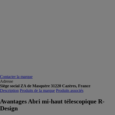
Contacter la marque
Adresse
Siège social ZA de Masquère 31220 Cazères, France
Description
Produits de la marque
Produits associés
Avantages Abri mi-haut télescopique R-
Design