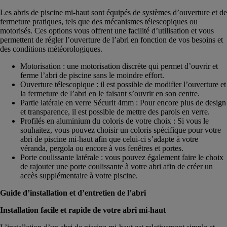
Les abris de piscine mi-haut sont équipés de systèmes d’ouverture et de
fermeture pratiques, tels que des mécanismes télescopiques ou
motorisés. Ces options vous offrent une facilité d’utilisation et vous
permettent de régler l’ouverture de l’abri en fonction de vos besoins et
des conditions météorologiques.
Motorisation : une motorisation discrète qui permet d’ouvrir et
ferme l’abri de piscine sans le moindre effort.
Ouverture télescopique : il est possible de modifier l’ouverture et
la fermeture de l’abri en le faisant s’ouvrir en son centre.
Partie latérale en verre Sécurit 4mm : Pour encore plus de design
et transparence, il est possible de mettre des parois en verre.
Profilés en aluminium du coloris de votre choix : Si vous le
souhaitez, vous pouvez choisir un coloris spécifique pour votre
abri de piscine mi-haut afin que celui-ci s’adapte à votre
véranda, pergola ou encore à vos fenêtres et portes.
Porte coulissante latérale : vous pouvez également faire le choix
de rajouter une porte coulissante à votre abri afin de créer un
accès supplémentaire à votre piscine.
Guide d’installation et d’entretien de l’abri
Installation facile et rapide de votre abri mi-haut