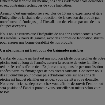
Entièrement fabriqué sur mesure, nos abris s’adaptent à vos demandes
et aux contraintes techniques de votre habitation.
Azenco, c’est une entreprise avec plus de 10 ans d’expérience et gère
l’intégralité de la chaine de production, de la création du produit par
notre bureau d’étude jusqu’à l’installation de celui-ci par une de nos
équipes d’experts.
Nous nous assurons que l’intégralité de nos abris soient conçus avec
des matériaux hauts de gamme, avec des normes de fabrication strictes
pour assurer une bonne durabilité de nos produits.
Un abri piscine mi-haut pour des baignades paisibles
Un abri de piscine mi-haut est une solution idéale pour profiter de votre
piscine tout au long de l’année, assurer la sécurité de votre famille et
réduire les coûts d’entretien. Explorez nos options de personnalisation
et découvrez les témoignages de nos clients satisfaits. Contactez nous
dès aujourd’hui pour obtenir plus d’informations sur nos abris de
piscine mi-haut et planifier un rendez-vous gratuit à votre domicile.
Notre technicien se déplacera chez vous afin de découvrir l’endroit où
sera positionné l’abri et pouvoir vous conseiller au mieux selon votre
besoin.