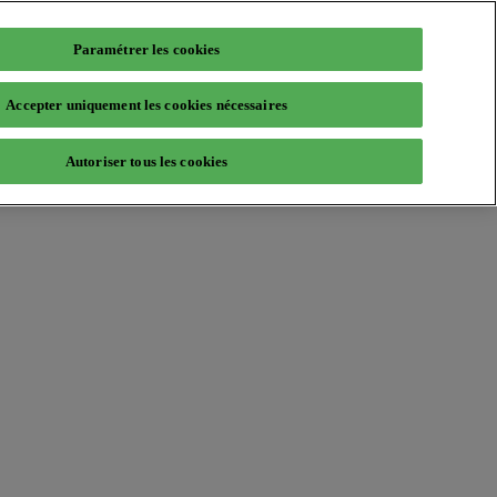
Paramétrer les cookies
Accepter uniquement les cookies nécessaires
Autoriser tous les cookies