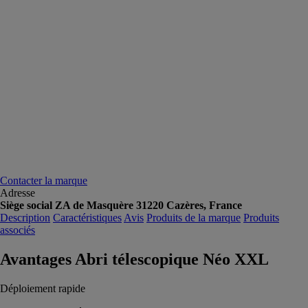
Contacter la marque
Adresse
Siège social ZA de Masquère 31220 Cazères, France
Description
Caractéristiques
Avis
Produits de la marque
Produits
associés
Avantages Abri télescopique Néo XXL
Déploiement rapide