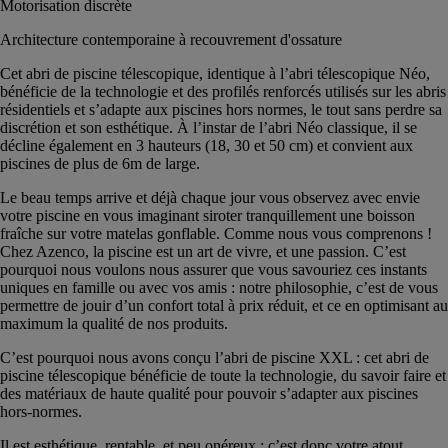
Motorisation discrète
Architecture contemporaine à recouvrement d'ossature
Cet abri de piscine télescopique, identique à l’abri télescopique Néo,
bénéficie de la technologie et des profilés renforcés utilisés sur les abris
résidentiels et s’adapte aux piscines hors normes, le tout sans perdre sa
discrétion et son esthétique. À l’instar de l’abri Néo classique, il se
décline également en 3 hauteurs (18, 30 et 50 cm) et convient aux
piscines de plus de 6m de large.
Le beau temps arrive et déjà chaque jour vous observez avec envie
votre piscine en vous imaginant siroter tranquillement une boisson
fraîche sur votre matelas gonflable. Comme nous vous comprenons !
Chez Azenco, la piscine est un art de vivre, et une passion. C’est
pourquoi nous voulons nous assurer que vous savouriez ces instants
uniques en famille ou avec vos amis : notre philosophie, c’est de vous
permettre de jouir d’un confort total à prix réduit, et ce en optimisant au
maximum la qualité de nos produits.
C’est pourquoi nous avons conçu l’abri de piscine XXL : cet abri de
piscine télescopique bénéficie de toute la technologie, du savoir faire et
des matériaux de haute qualité pour pouvoir s’adapter aux piscines
hors-normes.
Il est esthétique, rentable, et peu onéreux : c’est donc votre atout