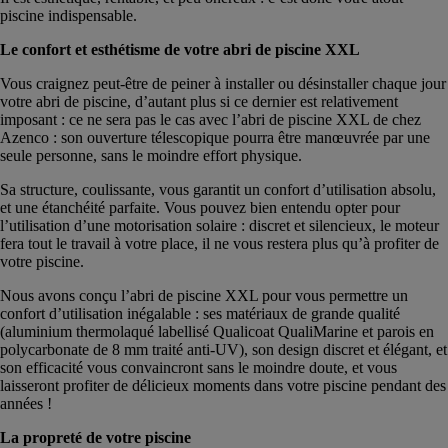
piscine indispensable.
Le confort et esthétisme de votre abri de piscine XXL
Vous craignez peut-être de peiner à installer ou désinstaller chaque jour
votre abri de piscine, d’autant plus si ce dernier est relativement
imposant : ce ne sera pas le cas avec l’abri de piscine XXL de chez
Azenco : son ouverture télescopique pourra être manœuvrée par une
seule personne, sans le moindre effort physique.
Sa structure, coulissante, vous garantit un confort d’utilisation absolu,
et une étanchéité parfaite. Vous pouvez bien entendu opter pour
l’utilisation d’une motorisation solaire : discret et silencieux, le moteur
fera tout le travail à votre place, il ne vous restera plus qu’à profiter de
votre piscine.
Nous avons conçu l’abri de piscine XXL pour vous permettre un
confort d’utilisation inégalable : ses matériaux de grande qualité
(aluminium thermolaqué labellisé Qualicoat QualiMarine et parois en
polycarbonate de 8 mm traité anti-UV), son design discret et élégant, et
son efficacité vous convaincront sans le moindre doute, et vous
laisseront profiter de délicieux moments dans votre piscine pendant des
années !
La propreté de votre piscine