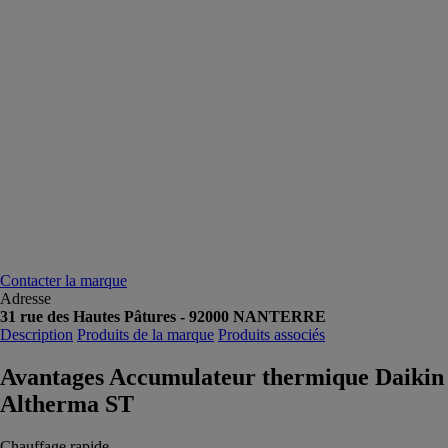
Contacter la marque
Adresse
31 rue des Hautes Pâtures - 92000 NANTERRE
Description
Produits de la marque
Produits associés
Avantages Accumulateur thermique Daikin
Altherma ST
Chauffage rapide