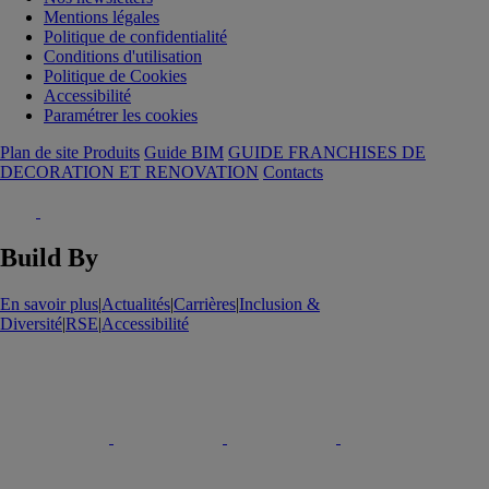
Mentions légales
Politique de confidentialité
Conditions d'utilisation
Politique de Cookies
Accessibilité
Paramétrer les cookies
Plan de site Produits
Guide BIM
GUIDE FRANCHISES DE
DECORATION ET RENOVATION
Contacts
Build By
En savoir plus
|
Actualités
|
Carrières
|
Inclusion &
Diversité
|
RSE
|
Accessibilité