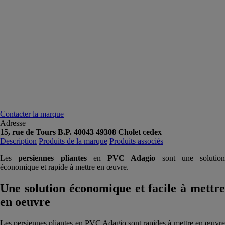
Contacter la marque
Adresse
15, rue de Tours B.P. 40043 49308 Cholet cedex
Description
Produits de la marque
Produits associés
Les
persiennes pliantes
en
PVC Adagio
sont une solution
économique et rapide à mettre en œuvre.
Une solution économique et facile à mettre
en oeuvre
Les persiennes pliantes en PVC Adagio sont rapides à mettre en œuvre