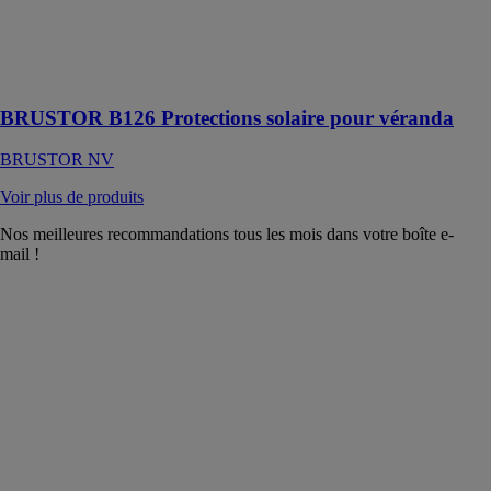
chaleur grâce
au store solaire
de la véranda
Brustor
BRUSTOR B126 Protections solaire pour véranda
BRUSTOR NV
Voir plus de produits
Nos meilleures recommandations tous les mois dans votre boîte e-
mail !