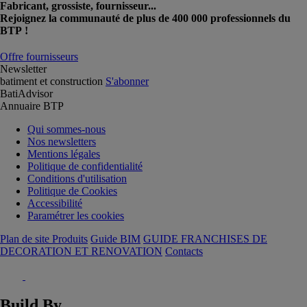
Fabricant, grossiste, fournisseur...
Rejoignez la communauté de plus de 400 000 professionnels du
BTP !
Offre fournisseurs
Newsletter
batiment et construction
S'abonner
BatiAdvisor
Annuaire BTP
Qui sommes-nous
Nos newsletters
Mentions légales
Politique de confidentialité
Conditions d'utilisation
Politique de Cookies
Accessibilité
Paramétrer les cookies
Plan de site Produits
Guide BIM
GUIDE FRANCHISES DE
DECORATION ET RENOVATION
Contacts
Build By