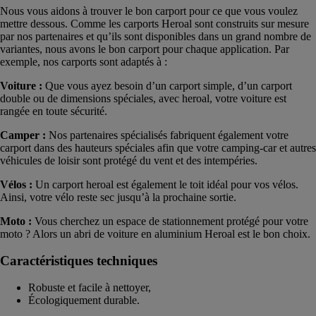
Nous vous aidons à trouver le bon carport pour ce que vous voulez
mettre dessous. Comme les carports Heroal sont construits sur mesure
par nos partenaires et qu’ils sont disponibles dans un grand nombre de
variantes, nous avons le bon carport pour chaque application. Par
exemple, nos carports sont adaptés à :
Voiture :
Que vous ayez besoin d’un carport simple, d’un carport
double ou de dimensions spéciales, avec heroal, votre voiture est
rangée en toute sécurité.
Camper :
Nos partenaires spécialisés fabriquent également votre
carport dans des hauteurs spéciales afin que votre camping-car et autres
véhicules de loisir sont protégé du vent et des intempéries.
Vélos :
Un carport heroal est également le toit idéal pour vos vélos.
Ainsi, votre vélo reste sec jusqu’à la prochaine sortie.
Moto :
Vous cherchez un espace de stationnement protégé pour votre
moto ? Alors un abri de voiture en aluminium Heroal est le bon choix.
Caractéristiques techniques
Robuste et facile à nettoyer,
Écologiquement durable.