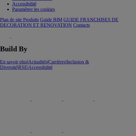
Accessibilité
Paramétrer les cookies
Plan de site Produits
Guide BIM
GUIDE FRANCHISES DE
DECORATION ET RENOVATION
Contacts
Build By
En savoir plus
|
Actualités
|
Carrières
|
Inclusion &
Diversité
|
RSE
|
Accessibilité