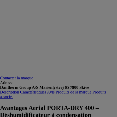
Contacter la marque
Adresse
Dantherm Group A/S Marienlystvej 65 7800 Skive
Description
Caractéristiques
Avis
Produits de la marque
Produits
associés
Avantages Aerial PORTA-DRY 400 –
Déshumidificateur à condensation