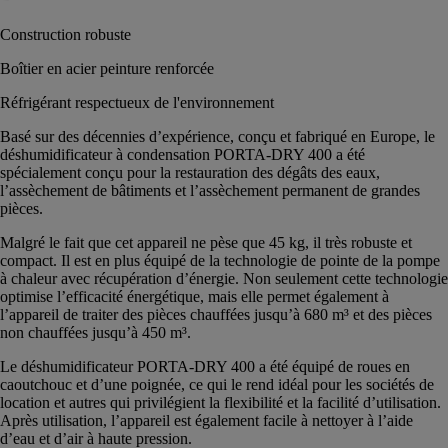
Construction robuste
Boîtier en acier peinture renforcée
Réfrigérant respectueux de l'environnement
Basé sur des décennies d’expérience, conçu et fabriqué en Europe, le
déshumidificateur à condensation PORTA-DRY 400 a été
spécialement conçu pour la restauration des dégâts des eaux,
l’assèchement de bâtiments et l’assèchement permanent de grandes
pièces.
Malgré le fait que cet appareil ne pèse que 45 kg, il très robuste et
compact. Il est en plus équipé de la technologie de pointe de la pompe
à chaleur avec récupération d’énergie. Non seulement cette technologie
optimise l’efficacité énergétique, mais elle permet également à
l’appareil de traiter des pièces chauffées jusqu’à 680 m³ et des pièces
non chauffées jusqu’à 450 m³.
Le déshumidificateur PORTA-DRY 400 a été équipé de roues en
caoutchouc et d’une poignée, ce qui le rend idéal pour les sociétés de
location et autres qui privilégient la flexibilité et la facilité d’utilisation.
Après utilisation, l’appareil est également facile à nettoyer à l’aide
d’eau et d’air à haute pression.