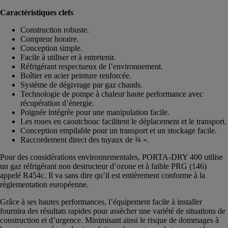
Caractéristiques clefs
Construction robuste.
Compteur horaire.
Conception simple.
Facile à utiliser et à entretenir.
Réfrigérant respectueux de l’environnement.
Boîtier en acier peinture renforcée.
Système de dégivrage par gaz chauds.
Technologie de pompe à chaleur haute performance avec
récupération d’énergie.
Poignée intégrée pour une manipulation facile.
Les roues en caoutchouc facilitent le déplacement et le transport.
Conception empilable pour un transport et un stockage facile.
Raccordement direct des tuyaux de ¾ ».
Pour des considérations environnementales, PORTA-DRY 400 utilise
un gaz réfrigérant non destructeur d’ozone et à faible PRG (146)
appelé R454c. Il va sans dire qu’il est entièrement conforme à la
règlementation européenne.
Grâce à ses hautes performances, l’équipement facile à installer
fournira des résultats rapides pour assécher une variété de situations de
construction et d’urgence. Minimisant ainsi le risque de dommages à