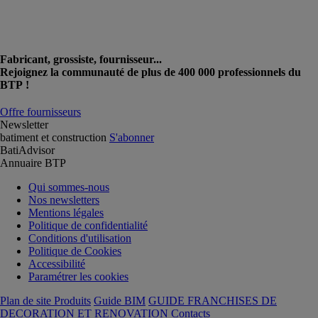
Fabricant, grossiste, fournisseur...
Rejoignez la communauté de plus de 400 000 professionnels du
BTP !
Offre fournisseurs
Newsletter
batiment et construction
S'abonner
BatiAdvisor
Annuaire BTP
Qui sommes-nous
Nos newsletters
Mentions légales
Politique de confidentialité
Conditions d'utilisation
Politique de Cookies
Accessibilité
Paramétrer les cookies
Plan de site Produits
Guide BIM
GUIDE FRANCHISES DE
DECORATION ET RENOVATION
Contacts