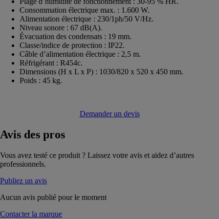
Plage d’humidité de fonctionnement : 30-95 % HR.
Consommation électrique max. : 1.600 W.
Alimentation électrique : 230/1ph/50 V/Hz.
Niveau sonore : 67 dB(A).
Évacuation des condensats : 19 mm.
Classe/indice de protection : IP22.
Câble d’alimentation électrique : 2,5 m.
Réfrigérant : R454c.
Dimensions (H x L x P) : 1030/820 x 520 x 450 mm.
Poids : 45 kg.
Demander un devis
Avis
des pros
Vous avez testé ce produit ? Laissez votre avis et aidez d’autres
professionnels.
Publiez un avis
Aucun avis publié pour le moment
Contacter la marque