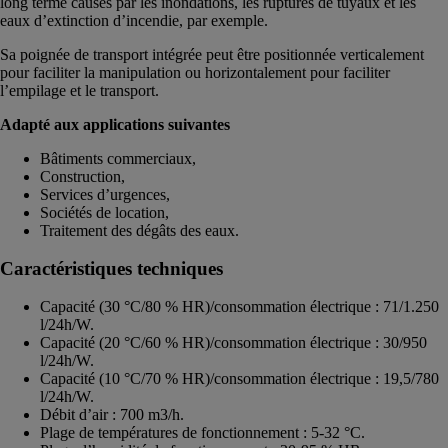
long terme causés par les inondations, les ruptures de tuyaux et les
eaux d’extinction d’incendie, par exemple.
Sa poignée de transport intégrée peut être positionnée verticalement
pour faciliter la manipulation ou horizontalement pour faciliter
l’empilage et le transport.
Adapté aux applications suivantes
Bâtiments commerciaux,
Construction,
Services d’urgences,
Sociétés de location,
Traitement des dégâts des eaux.
Caractéristiques techniques
Capacité (30 °C/80 % HR)/consommation électrique : 71/1.250
l/24h/W.
Capacité (20 °C/60 % HR)/consommation électrique : 30/950
l/24h/W.
Capacité (10 °C/70 % HR)/consommation électrique : 19,5/780
l/24h/W.
Débit d’air : 700 m3/h.
Plage de températures de fonctionnement : 5-32 °C.