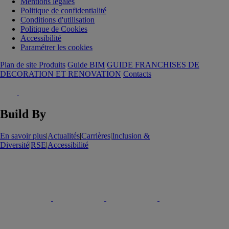
Mentions légales
Politique de confidentialité
Conditions d'utilisation
Politique de Cookies
Accessibilité
Paramétrer les cookies
Plan de site Produits
Guide BIM
GUIDE FRANCHISES DE
DECORATION ET RENOVATION
Contacts
Build By
En savoir plus
|
Actualités
|
Carrières
|
Inclusion &
Diversité
|
RSE
|
Accessibilité