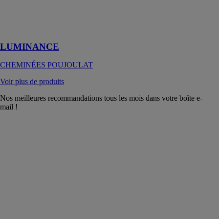
Sortie de toit
pour maison
contemporaine
et architecturale
LUMINANCE
CHEMINÉES POUJOULAT
Voir plus de produits
Nos meilleures recommandations tous les mois dans votre boîte e-
mail !