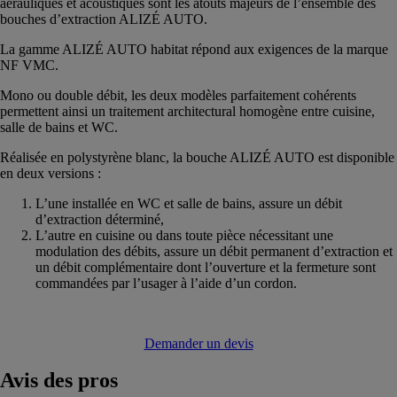
aérauliques et acoustiques sont les atouts majeurs de l’ensemble des
bouches d’extraction ALIZÉ AUTO.
La gamme ALIZÉ AUTO habitat répond aux exigences de la marque
NF VMC.
Mono ou double débit, les deux modèles parfaitement cohérents
permettent ainsi un traitement architectural homogène entre cuisine,
salle de bains et WC.
Réalisée en polystyrène blanc, la bouche ALIZÉ AUTO est disponible
en deux versions :
L’une installée en WC et salle de bains, assure un débit
d’extraction déterminé,
L’autre en cuisine ou dans toute pièce nécessitant une
modulation des débits, assure un débit permanent d’extraction et
un débit complémentaire dont l’ouverture et la fermeture sont
commandées par l’usager à l’aide d’un cordon.
Demander un devis
Avis
des pros