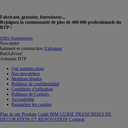
Fabricant, grossiste, fournisseur...
Rejoignez la communauté de plus de 400 000 professionnels du
BTP !
Offre fournisseurs
Newsletter
batiment et construction
S'abonner
BatiAdvisor
Annuaire BTP
Qui sommes-nous
Nos newsletters
Mentions légales
Politique de confidentialité
Conditions d'utilisation
Politique de Cookies
Accessibilité
Paramétrer les cookies
Plan de site Produits
Guide BIM
GUIDE FRANCHISES DE
DECORATION ET RENOVATION
Contacts