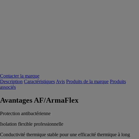
Contacter la marque
Description
Caractéristiques
Avis
Produits de la marque
Produits
associés
Avantages AF/ArmaFlex
Protection antibactérienne
Isolation flexible professionnelle
Conductivité thermique stable pour une efficacité thermique à long