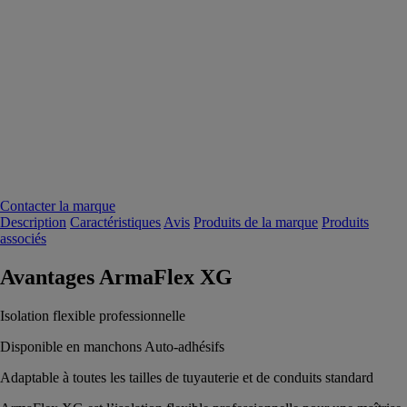
Contacter la marque
Description
Caractéristiques
Avis
Produits de la marque
Produits
associés
Avantages ArmaFlex XG
Isolation flexible professionnelle
Disponible en manchons Auto-adhésifs
Adaptable à toutes les tailles de tuyauterie et de conduits standard