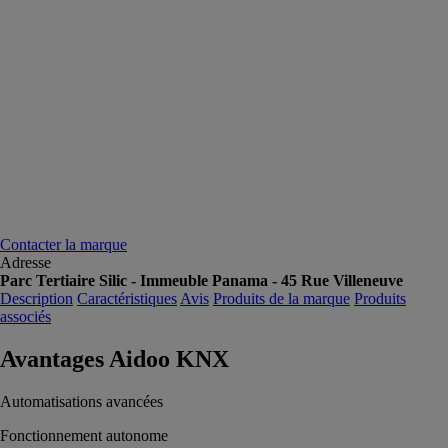
Contacter la marque
Adresse
Parc Tertiaire Silic - Immeuble Panama - 45 Rue Villeneuve
Description
Caractéristiques
Avis
Produits de la marque
Produits
associés
Avantages Aidoo KNX
Automatisations avancées
Fonctionnement autonome