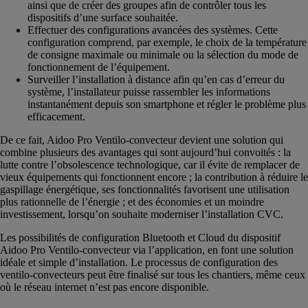
ainsi que de créer des groupes afin de contrôler tous les
dispositifs d’une surface souhaitée.
Effectuer des configurations avancées des systèmes. Cette
configuration comprend, par exemple, le choix de la température
de consigne maximale ou minimale ou la sélection du mode de
fonctionnement de l’équipement.
Surveiller l’installation à distance afin qu’en cas d’erreur du
système, l’installateur puisse rassembler les informations
instantanément depuis son smartphone et régler le problème plus
efficacement.
De ce fait, Aidoo Pro Ventilo‑convecteur devient une solution qui
combine plusieurs des avantages qui sont aujourd’hui convoités : la
lutte contre l’obsolescence technologique, car il évite de remplacer de
vieux équipements qui fonctionnent encore ; la contribution à réduire le
gaspillage énergétique, ses fonctionnalités favorisent une utilisation
plus rationnelle de l’énergie ; et des économies et un moindre
investissement, lorsqu’on souhaite moderniser l’installation CVC.
Les possibilités de configuration Bluetooth et Cloud du dispositif
Aidoo Pro Ventilo‑convecteur via l’application, en font une solution
idéale et simple d’installation. Le processus de configuration des
ventilo-convecteurs peut être finalisé sur tous les chantiers, même ceux
où le réseau internet n’est pas encore disponible.