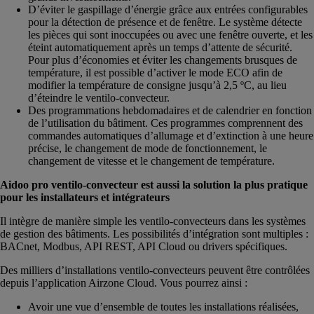
D’éviter le gaspillage d’énergie grâce aux entrées configurables
pour la détection de présence et de fenêtre. Le système détecte
les pièces qui sont inoccupées ou avec une fenêtre ouverte, et les
éteint automatiquement après un temps d’attente de sécurité.
Pour plus d’économies et éviter les changements brusques de
température, il est possible d’activer le mode ECO afin de
modifier la température de consigne jusqu’à 2,5 ºC, au lieu
d’éteindre le ventilo-convecteur.
Des programmations hebdomadaires et de calendrier en fonction
de l’utilisation du bâtiment. Ces programmes comprennent des
commandes automatiques d’allumage et d’extinction à une heure
précise, le changement de mode de fonctionnement, le
changement de vitesse et le changement de température.
Aidoo pro ventilo-convecteur est aussi la solution la plus pratique
pour les installateurs et intégrateurs
Il intègre de manière simple les ventilo-convecteurs dans les systèmes
de gestion des bâtiments. Les possibilités d’intégration sont multiples :
BACnet, Modbus, API REST, API Cloud ou drivers spécifiques.
Des milliers d’installations ventilo-convecteurs peuvent être contrôlées
depuis l’application Airzone Cloud. Vous pourrez ainsi :
Avoir une vue d’ensemble de toutes les installations réalisées,