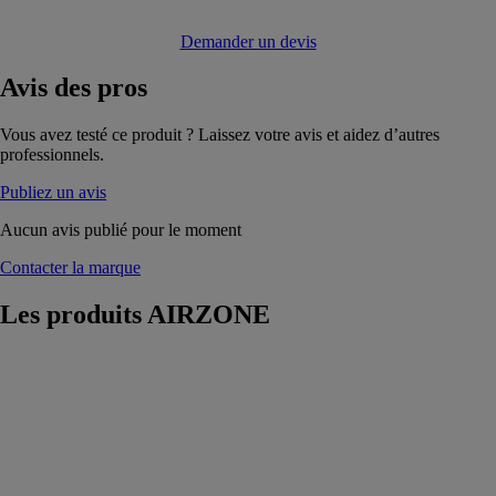
Demander un devis
Avis
des pros
Vous avez testé ce produit ? Laissez votre avis et aidez d’autres
professionnels.
Publiez un avis
Aucun avis publié pour le moment
Contacter la marque
Les produits
AIRZONE
AIRZONE
THINK
AIRZONE
Ce thermostat
est doté d’un
écran