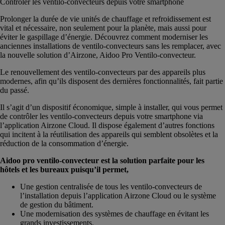
Contrôler les ventilo-convecteurs depuis votre smartphone
Prolonger la durée de vie unités de chauffage et refroidissement est
vital et nécessaire, non seulement pour la planète, mais aussi pour
éviter le gaspillage d’énergie. Découvrez comment moderniser les
anciennes installations de ventilo-convecteurs sans les remplacer, avec
la nouvelle solution d’Airzone, Aidoo Pro Ventilo‑convecteur.
Le renouvellement des ventilo-convecteurs par des appareils plus
modernes, afin qu’ils disposent des dernières fonctionnalités, fait partie
du passé.
Il s’agit d’un dispositif économique, simple à installer, qui vous permet
de contrôler les ventilo-convecteurs depuis votre smartphone via
l’application Airzone Cloud. Il dispose également d’autres fonctions
qui incitent à la réutilisation des appareils qui semblent obsolètes et la
réduction de la consommation d’énergie.
Aidoo pro ventilo‑convecteur est la solution parfaite pour les
hôtels et les bureaux puisqu’il permet,
Une gestion centralisée de tous les ventilo-convecteurs de
l’installation depuis l’application Airzone Cloud ou le système
de gestion du bâtiment.
Une modernisation des systèmes de chauffage en évitant les
grands investissements.