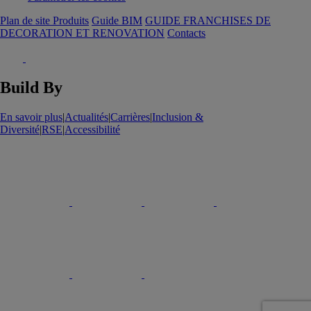
Plan de site Produits
Guide BIM
GUIDE FRANCHISES DE
DECORATION ET RENOVATION
Contacts
Build By
En savoir plus
|
Actualités
|
Carrières
|
Inclusion &
Diversité
|
RSE
|
Accessibilité