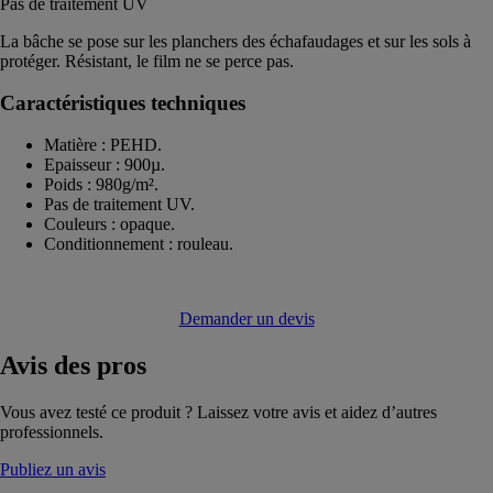
Pas de traitement UV
La bâche se pose sur les planchers des échafaudages et sur les sols à
protéger. Résistant, le film ne se perce pas.
Caractéristiques techniques
Matière : PEHD.
Epaisseur : 900µ.
Poids : 980g/m².
Pas de traitement UV.
Couleurs : opaque.
Conditionnement : rouleau.
Demander un devis
Avis
des pros
Vous avez testé ce produit ? Laissez votre avis et aidez d’autres
professionnels.
Publiez un avis