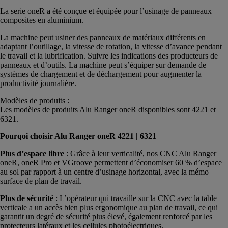
La serie oneR a été conçue et équipée pour l’usinage de panneaux
composites en aluminium.
La machine peut usiner des panneaux de matériaux différents en
adaptant l’outillage, la vitesse de rotation, la vitesse d’avance pendant
le travail et la lubrification. Suivre les indications des producteurs de
panneaux et d’outils. La machine peut s’équiper sur demande de
systèmes de chargement et de déchargement pour augmenter la
productivité journalière.
Modèles de produits :
Les modèles de produits Alu Ranger oneR disponibles sont 4221 et
6321.
Pourqoi choisir Alu Ranger oneR 4221 | 6321
Plus d’espace libre
: Grâce à leur verticalité, nos CNC Alu Ranger
oneR, oneR Pro et VGroove permettent d’économiser 60 % d’espace
au sol par rapport à un centre d’usinage horizontal, avec la mémo
surface de plan de travail.
Plus de sécurité
: L’opérateur qui travaille sur la CNC avec la table
verticale a un accès bien plus ergonomique au plan de travail, ce qui
garantit un degré de sécurité plus élevé, également renforcé par les
protecteurs latéraux et les cellules photoélectriques.