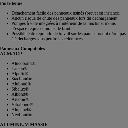
Forte tenue
Détachement facile des panneaux usinés (brevet en instance).
Aucun risque de chute des panneaux lors du déchargement.
Pompes à vide intégrées à l’intérieur de la machine: moins
d’espace requis et moins de bruit.
Possibilité de reprendre le travail sur les panneaux qui n’ont pas
été déchargés sans perdre les références.
Panneaux Compatibles
ACM/ACP
Alucobond®
Larson®
Alpolic®
Stacbond®
Alubond®
Sibalux®
Albond®
Arconic®
Vitrabond®
Alupanel®
Neobond®
ALUMINIUM MASSIF