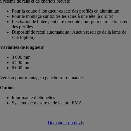
Système de rails et de chariots breveté
Pour la coupe à longueur exacte des profilés en aluminium
Pour le montage sur toutes les scies à une tête (à droite)
Le chariot de butée peut être remonté pour permettre le transfert
des profilés
Dispositif de recul automatique : Aucun resciage de la lame de
scie (option)
Variantes de longueur
3 000 mm
4 500 mm
6 000 mm
Version pour montage à gauche sur demande
Option
Imprimante d’étiquettes
Système de mesure et de lecture EMA
Demander un devis