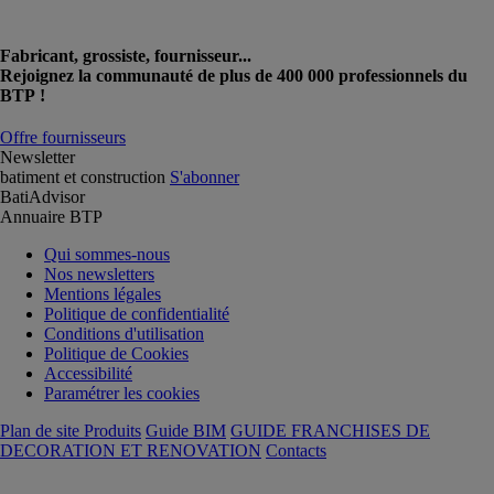
Fabricant, grossiste, fournisseur...
Rejoignez la communauté de plus de 400 000 professionnels du
BTP !
Offre fournisseurs
Newsletter
batiment et construction
S'abonner
BatiAdvisor
Annuaire BTP
Qui sommes-nous
Nos newsletters
Mentions légales
Politique de confidentialité
Conditions d'utilisation
Politique de Cookies
Accessibilité
Paramétrer les cookies
Plan de site Produits
Guide BIM
GUIDE FRANCHISES DE
DECORATION ET RENOVATION
Contacts