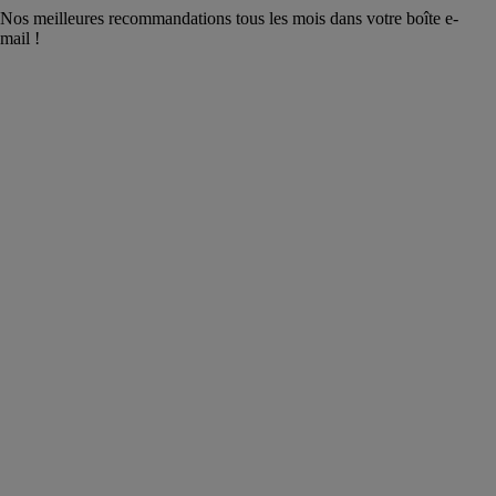
Nos meilleures recommandations tous les mois dans votre boîte e-
mail !