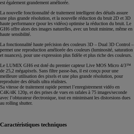
est également grandement améliorée.
La nouvelle fonctionnalité de traitement intelligent des détails assure
une plus grande résolution, et la nouvelle réduction du bruit 2D et 3D
haute performance (pour les vidéos) optimise la réduction du bruit. Le
GH6 offre alors des images naturelles, avec un bruit minime, même en
haute sensibilité.
La fonctionnalité haute précision des couleurs 3D – Dual 3D Control –
permet une reproduction améliorée des couleurs (luminosité, saturation
et nuances), pour une expression plus fidèle et plus riche des couleurs.
Le LUMIX GH6 est doté du premier capteur Live MOS Micro 4/3™
de 25,2 mégapixels. Sans filtre passe-bas, il est conçu pour une
meilleure utilisation des pixels et une plus grande résolution, pour
reproduire des détails ultra réalistes.
Sa vitesse de traitement rapide permet l’enregistrement vidéo en
C4K/4K 120p, et des prises de vues en rafales à 75 images/seconde
avec l’obturateur électronique, tout en minimisant les distorsions dues
au rolling shutter.
Caractéristiques techniques