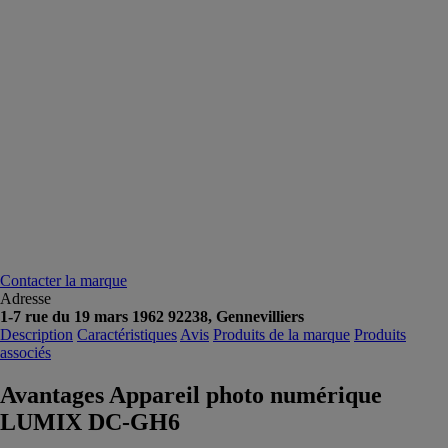
Contacter la marque
Adresse
1-7 rue du 19 mars 1962 92238, Gennevilliers
Description
Caractéristiques
Avis
Produits de la marque
Produits
associés
Avantages Appareil photo numérique
LUMIX DC-GH6