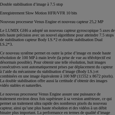
Double stabilisation d’image à 7.5 stop
Enregistrement Slow Motion HFR/VFR 10 bits
Nouveau processeur Venus Engine et nouveau capteur 25,2 MP
Le LUMIX GH6 a adopté un nouveau capteur gyroscopique 5 axes de
très haute précision avec un nouvel algorithme pour atteindre 7.5 stops
de stabilisation capteur Body I.S.*2 et double stabilisation Dual
I.S.2*3.
Ce nouveau système permet en outre la prise d’image en mode haute
résolution de 100 MP à main levée (la prise de vue au téléobjectif est
désormais possible). Pour obtenir une telle résolution, huit images
consécutives sont automatiquement prises par déplacement du capteur
à l’aide du mécanisme du stabilisation d’image (Body I.S.) et
combinées en une image équivalente à 100 MP (11552 x 8672 pixels).
La double stabilisation offre aussi la certitude d’obtenir des images
vidéo stables et naturelles.
Le nouveau processeur Venus Engine assure une puissance de
traitement environ deux fois supérieure à sa version antérieure, ce qui
permet un traitement ultra rapide des nombreux pixels du nouveau
capteur, ainsi qu’une plus haute résolution et des vidéos à un débit
binaire plus important. La performance en termes de qualité d’image