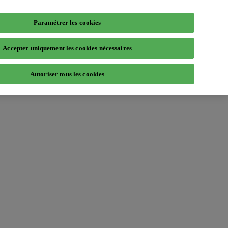
Paramétrer les cookies
Accepter uniquement les cookies nécessaires
Autoriser tous les cookies