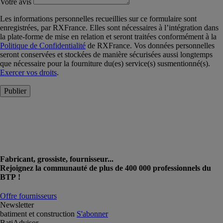
Votre avis
Les informations personnelles recueillies sur ce formulaire sont
enregistrées, par RXFrance. Elles sont nécessaires à l’intégration dans
la plate-forme de mise en relation et seront traitées conformément à la
Politique de Confidentialité
de RXFrance. Vos données personnelles
seront conservées et stockées de manière sécurisées aussi longtemps
que nécessaire pour la fourniture du(es) service(s) susmentionné(s).
Exercer vos droits
.
Publier
Fabricant, grossiste, fournisseur...
Rejoignez la communauté de plus de 400 000 professionnels du
BTP !
Offre fournisseurs
Newsletter
batiment et construction
S'abonner
BatiAdvisor