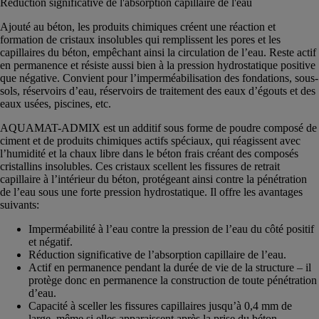
Réduction significative de l'absorption capillaire de l'eau
Ajouté au béton, les produits chimiques créent une réaction et
formation de cristaux insolubles qui remplissent les pores et les
capillaires du béton, empêchant ainsi la circulation de l’eau. Reste actif
en permanence et résiste aussi bien à la pression hydrostatique positive
que négative. Convient pour l’imperméabilisation des fondations, sous-
sols, réservoirs d’eau, réservoirs de traitement des eaux d’égouts et des
eaux usées, piscines, etc.
AQUAMAT-ADMIX est un additif sous forme de poudre composé de
ciment et de produits chimiques actifs spéciaux, qui réagissent avec
l’humidité et la chaux libre dans le béton frais créant des composés
cristallins insolubles. Ces cristaux scellent les fissures de retrait
capillaire à l’intérieur du béton, protégeant ainsi contre la pénétration
de l’eau sous une forte pression hydrostatique. Il offre les avantages
suivants:
Imperméabilité à l’eau contre la pression de l’eau du côté positif
et négatif.
Réduction significative de l’absorption capillaire de l’eau.
Actif en permanence pendant la durée de vie de la structure – il
protège donc en permanence la construction de toute pénétration
d’eau.
Capacité à sceller les fissures capillaires jusqu’à 0,4 mm de
large, même si elles apparaissent après la prise du béton.