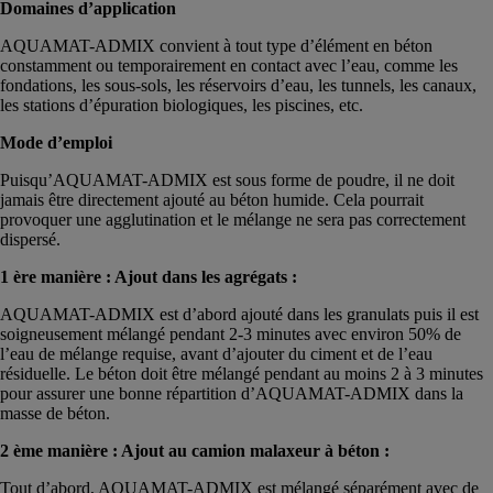
Domaines d’application
AQUAMAT-ADMIX convient à tout type d’élément en béton
constamment ou temporairement en contact avec l’eau, comme les
fondations, les sous-sols, les réservoirs d’eau, les tunnels, les canaux,
les stations d’épuration biologiques, les piscines, etc.
Mode d’emploi
Puisqu’AQUAMAT-ADMIX est sous forme de poudre, il ne doit
jamais être directement ajouté au béton humide. Cela pourrait
provoquer une agglutination et le mélange ne sera pas correctement
dispersé.
1 ère manière : Ajout dans les agrégats :
AQUAMAT-ADMIX est d’abord ajouté dans les granulats puis il est
soigneusement mélangé pendant 2-3 minutes avec environ 50% de
l’eau de mélange requise, avant d’ajouter du ciment et de l’eau
résiduelle. Le béton doit être mélangé pendant au moins 2 à 3 minutes
pour assurer une bonne répartition d’AQUAMAT-ADMIX dans la
masse de béton.
2 ème manière : Ajout au camion malaxeur à béton :
Tout d’abord, AQUAMAT-ADMIX est mélangé séparément avec de