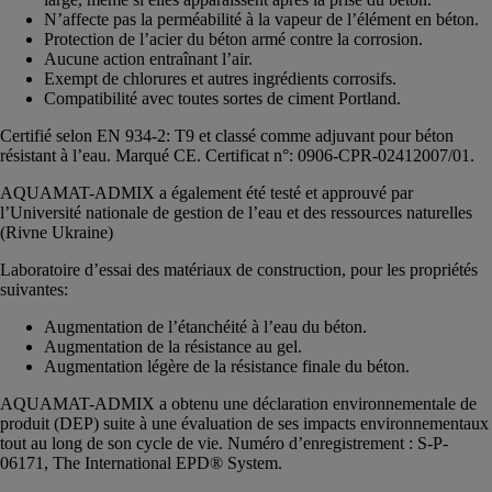
N’affecte pas la perméabilité à la vapeur de l’élément en béton.
Protection de l’acier du béton armé contre la corrosion.
Aucune action entraînant l’air.
Exempt de chlorures et autres ingrédients corrosifs.
Compatibilité avec toutes sortes de ciment Portland.
Certifié selon EN 934-2: T9 et classé comme adjuvant pour béton
résistant à l’eau. Marqué CE. Certificat n°: 0906-CPR-02412007/01.
AQUAMAT-ADMIX a également été testé et approuvé par
l’Université nationale de gestion de l’eau et des ressources naturelles
(Rivne Ukraine)
Laboratoire d’essai des matériaux de construction, pour les propriétés
suivantes:
Augmentation de l’étanchéité à l’eau du béton.
Augmentation de la résistance au gel.
Augmentation légère de la résistance finale du béton.
AQUAMAT-ADMIX a obtenu une déclaration environnementale de
produit (DEP) suite à une évaluation de ses impacts environnementaux
tout au long de son cycle de vie. Numéro d’enregistrement : S-P-
06171, The International EPD® System.