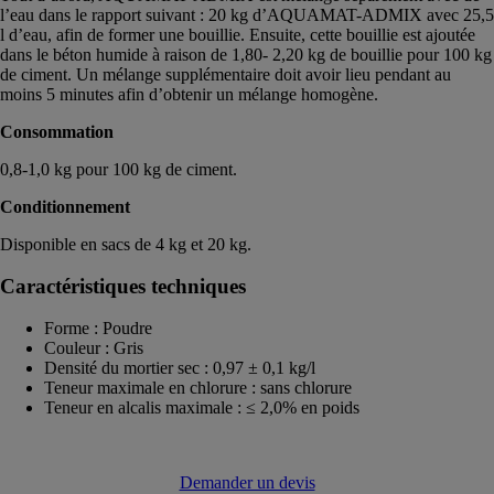
l’eau dans le rapport suivant : 20 kg d’AQUAMAT-ADMIX avec 25,5
l d’eau, afin de former une bouillie. Ensuite, cette bouillie est ajoutée
dans le béton humide à raison de 1,80- 2,20 kg de bouillie pour 100 kg
de ciment. Un mélange supplémentaire doit avoir lieu pendant au
moins 5 minutes afin d’obtenir un mélange homogène.
Consommation
0,8-1,0 kg pour 100 kg de ciment.
Conditionnement
Disponible en sacs de 4 kg et 20 kg.
Caractéristiques techniques
Forme : Poudre
Couleur : Gris
Densité du mortier sec : 0,97 ± 0,1 kg/l
Teneur maximale en chlorure : sans chlorure
Teneur en alcalis maximale : ≤ 2,0% en poids
Demander un devis