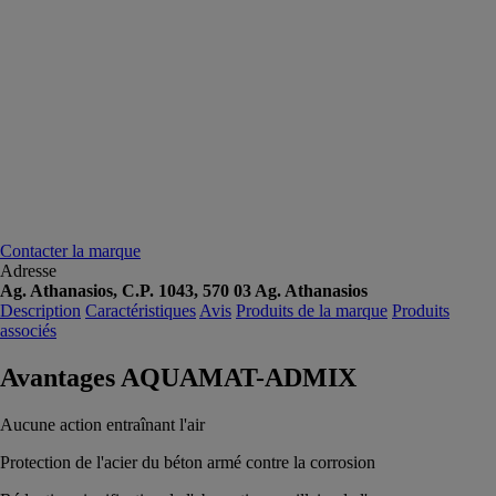
Contacter la marque
Adresse
Ag. Athanasios, C.P. 1043, 570 03 Ag. Athanasios
Description
Caractéristiques
Avis
Produits de la marque
Produits
associés
Avantages AQUAMAT-ADMIX
Aucune action entraînant l'air
Protection de l'acier du béton armé contre la corrosion