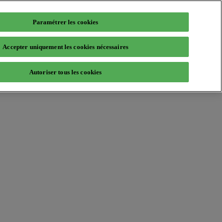
Paramétrer les cookies
Accepter uniquement les cookies nécessaires
Autoriser tous les cookies