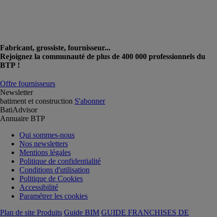
Fabricant, grossiste, fournisseur...
Rejoignez la communauté de plus de 400 000 professionnels du
BTP !
Offre fournisseurs
Newsletter
batiment et construction
S'abonner
BatiAdvisor
Annuaire BTP
Qui sommes-nous
Nos newsletters
Mentions légales
Politique de confidentialité
Conditions d'utilisation
Politique de Cookies
Accessibilité
Paramétrer les cookies
Plan de site Produits
Guide BIM
GUIDE FRANCHISES DE