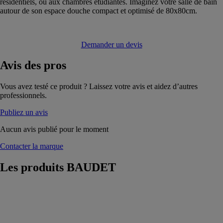
résidentiels, ou aux chambres étudiantes. Imaginez votre salle de bain
autour de son espace douche compact et optimisé de 80x80cm.
Demander un devis
Avis
des pros
Vous avez testé ce produit ? Laissez votre avis et aidez d’autres
professionnels.
Publiez un avis
Aucun avis publié pour le moment
Contacter la marque
Les produits
BAUDET
NORIA
BAUDET
La salle de bain