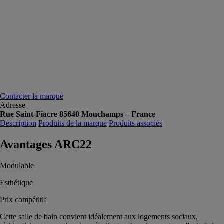
Contacter la marque
Adresse
Rue Saint-Fiacre 85640 Mouchamps – France
Description
Produits de la marque
Produits associés
Avantages ARC22
Modulable
Esthétique
Prix compétitif
Cette salle de bain convient idéalement aux logements sociaux,