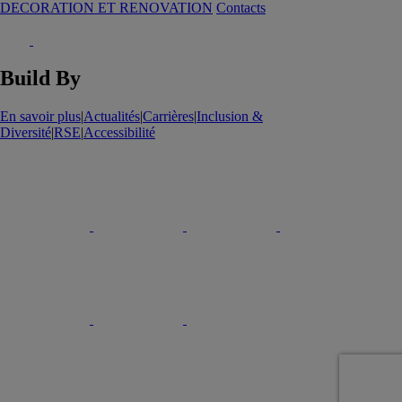
DECORATION ET RENOVATION
Contacts
Build By
En savoir plus
|
Actualités
|
Carrières
|
Inclusion &
Diversité
|
RSE
|
Accessibilité