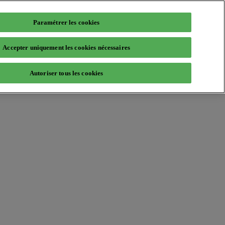
Paramétrer les cookies
Accepter uniquement les cookies nécessaires
Autoriser tous les cookies