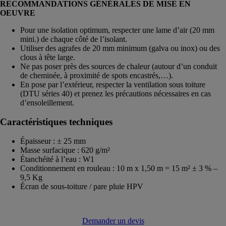
RECOMMANDATIONS GÉNÉRALES DE MISE EN
OEUVRE
Pour une isolation optimum, respecter une lame d’air (20 mm
mini.) de chaque côté de l’isolant.
Utiliser des agrafes de 20 mm minimum (galva ou inox) ou des
clous à tête large.
Ne pas poser près des sources de chaleur (autour d’un conduit
de cheminée, à proximité de spots encastrés,…).
En pose par l’extérieur, respecter la ventilation sous toiture
(DTU séries 40) et prenez les précautions nécessaires en cas
d’ensoleillement.
Caractéristiques techniques
Épaisseur : ± 25 mm
Masse surfacique : 620 g/m²
Étanchéité à l’eau : W1
Conditionnement en rouleau : 10 m x 1,50 m = 15 m² ± 3 % –
9,5 Kg
Écran de sous-toiture / pare pluie HPV
Demander un devis