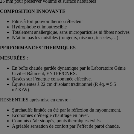
25 mm pour préserver volume et surface habitables
COMPOSITION INNOVANTE
Films à fort pouvoir thermo-réflecteur
Hydrophobe et imputrescible
Totalement anallergique, sans microparticules ni fibres nocives
N’attire pas les nuisibles (rongeurs, oiseaux, insectes,…)
PERFORMANCES THERMIQUES
MESURÉES :
En boîte chaude gardée dynamique par le Laboratoire Génie
Civil et Bâtiment, ENTPE/CNRS.
Basées sur l’énergie consommée effective.
Équivalentes à 22 cm d’isolant traditionnel (R éq. = 5.5
m².K/W).
RESSENTIES après mise en œuvre :
Surchauffe limitée en été par la réflexion du rayonnement.
Économies d’énergie chauffage en hiver.
Courants d’air stoppés, ponts thermiques évités.
Agréable sensation de confort par l’effet de paroi chaude.