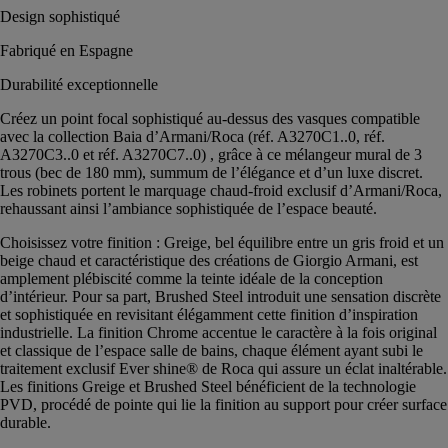
Design sophistiqué
Fabriqué en Espagne
Durabilité exceptionnelle
Créez un point focal sophistiqué au-dessus des vasques compatible
avec la collection Baia d’Armani/Roca (réf. A3270C1..0, réf.
A3270C3..0 et réf. A3270C7..0) , grâce à ce mélangeur mural de 3
trous (bec de 180 mm), summum de l’élégance et d’un luxe discret.
Les robinets portent le marquage chaud-froid exclusif d’Armani/Roca,
rehaussant ainsi l’ambiance sophistiquée de l’espace beauté.
Choisissez votre finition : Greige, bel équilibre entre un gris froid et un
beige chaud et caractéristique des créations de Giorgio Armani, est
amplement plébiscité comme la teinte idéale de la conception
d’intérieur. Pour sa part, Brushed Steel introduit une sensation discrète
et sophistiquée en revisitant élégamment cette finition d’inspiration
industrielle. La finition Chrome accentue le caractère à la fois original
et classique de l’espace salle de bains, chaque élément ayant subi le
traitement exclusif Ever shine® de Roca qui assure un éclat inaltérable.
Les finitions Greige et Brushed Steel bénéficient de la technologie
PVD, procédé de pointe qui lie la finition au support pour créer surface
durable.