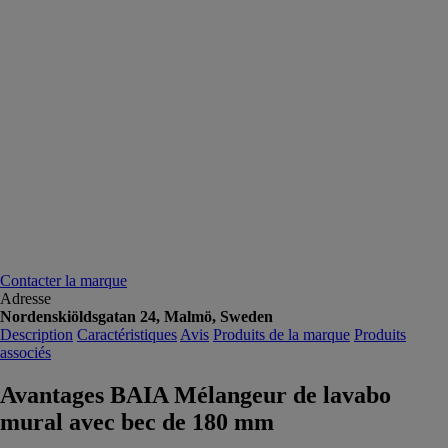
Contacter la marque
Adresse
Nordenskiöldsgatan 24, Malmö, Sweden
Description
Caractéristiques
Avis
Produits de la marque
Produits
associés
Avantages BAIA Mélangeur de lavabo
mural avec bec de 180 mm