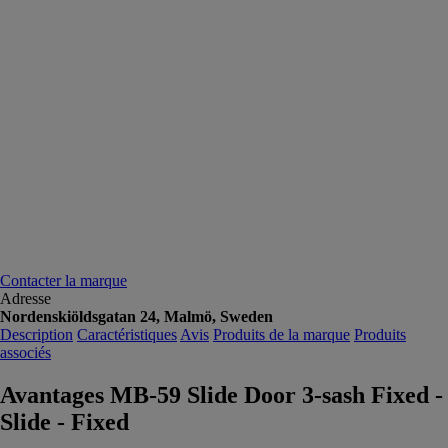
Contacter la marque
Adresse
Nordenskiöldsgatan 24, Malmö, Sweden
Description
Caractéristiques
Avis
Produits de la marque
Produits
associés
Avantages MB-59 Slide Door 3-sash Fixed -
Slide - Fixed