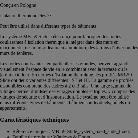
Conçu en Pologne
Isolation thermique élevée
Peut être utilisé dans différents types de bâtiments
Le système MB-59 Slide a été conçu pour fabriquer des portes
coulissantes à isolation thermique à intégrer dans des murs en
maçonnerie, des murs-rideaux en aluminium, des jardins d’hiver ou des
murs de fenêtres.
Les portes coulissantes, en particulier les grandes, peuvent agrandir
visuellement l’espace de vie en le combinant avec la terrasse ou le
jardin extérieur. En termes d’isolation thermique, les profilés MB-59
Slide ont deux variantes différentes : ST et HI. La gamme de profilés
disponibles comprend des cadres à 2 et 3 rails. Une large gamme de
vitrages permet d’utiliser des vitrages doubles et triples, y compris des
vitrages de sécurité et d’insonorisation. Le système peut être utilisé
dans différents types de bâtiments : bâtiments individuels, hôtels ou
appartements.
Caractéristiques techniques
Référence unique. : MB-59-Slide_system_fixed_slide_fixed.
Famille de produits : Windows & Doors.