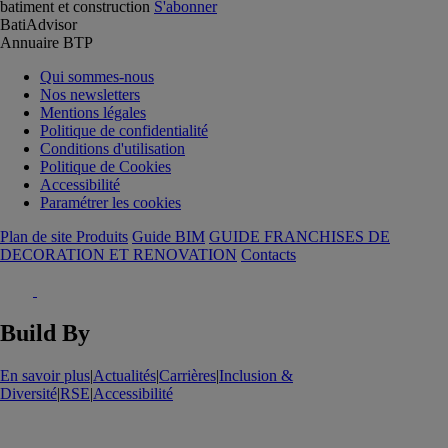
batiment et construction
S'abonner
BatiAdvisor
Annuaire BTP
Qui sommes-nous
Nos newsletters
Mentions légales
Politique de confidentialité
Conditions d'utilisation
Politique de Cookies
Accessibilité
Paramétrer les cookies
Plan de site Produits
Guide BIM
GUIDE FRANCHISES DE
DECORATION ET RENOVATION
Contacts
Build By
En savoir plus
|
Actualités
|
Carrières
|
Inclusion &
Diversité
|
RSE
|
Accessibilité