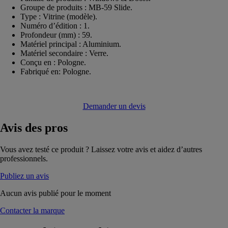
Groupe de produits : MB-59 Slide.
Type : Vitrine (modèle).
Numéro d’édition : 1.
Profondeur (mm) : 59.
Matériel principal : Aluminium.
Matériel secondaire : Verre.
Conçu en : Pologne.
Fabriqué en: Pologne.
Demander un devis
Avis
des pros
Vous avez testé ce produit ? Laissez votre avis et aidez d’autres
professionnels.
Publiez un avis
Aucun avis publié pour le moment
Contacter la marque