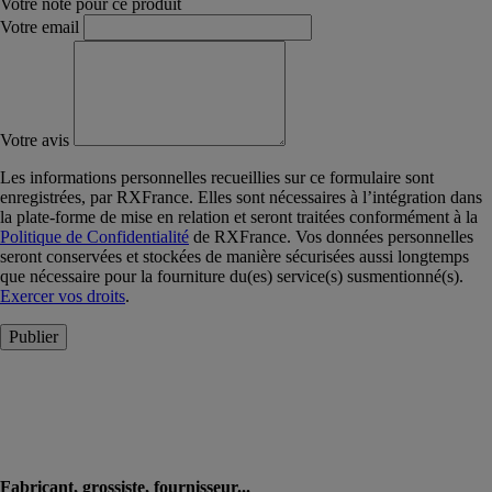
Votre note pour ce produit
Votre email
Votre avis
Les informations personnelles recueillies sur ce formulaire sont
enregistrées, par RXFrance. Elles sont nécessaires à l’intégration dans
la plate-forme de mise en relation et seront traitées conformément à la
Politique de Confidentialité
de RXFrance. Vos données personnelles
seront conservées et stockées de manière sécurisées aussi longtemps
que nécessaire pour la fourniture du(es) service(s) susmentionné(s).
Exercer vos droits
.
Publier
Fabricant, grossiste, fournisseur...