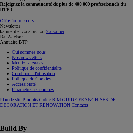
Rejoignez la communauté de plus de 400 000 professionnels du
BTP !
Offre fournisseurs
Newsletter
batiment et construction
S'abonner
BatiAdvisor
Annuaire BTP
Qui sommes-nous
Nos newsletters
Mentions légales
Politique de confidentialité
Conditions d'utilisation
Politique de Cookies
Accessibilité
Paramétrer les cookies
Plan de site Produits
Guide BIM
GUIDE FRANCHISES DE
DECORATION ET RENOVATION
Contacts
Build By