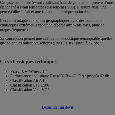
Ce système de baie levant coulissant haut de gamme fait preuve d’une
étanchéité à l’eau renforcée (classement E900). Il assure aussi une
perméabilité à l’air et une isolation thermique optimales.
Il est ainsi adapté aux zones géographiques avec des conditions
climatiques extrêmes (exposition répétée aux vents forts, pluie et
orages fréquents).
Sa conception permet une atténuation acoustique remarquable quelles
que soient les nuisances sonores (Rw (C;Ctr) : jusqu’à 42 db).
Caractéristiques techniques
Valeur Uw W/m²K 1.4
Performance acoustique Rw (dB) Rw (C;Ctr) : jusqu’à 42 db
Classification Air A4
Classification Eau E900
Classification Vent VC3
Demander un devis