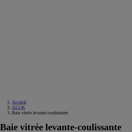
Equipements
salle
de
bain
Douche
Matériaux
salle
de
bain
Meuble
salle
de
bain
Robinetterie
Techniques
sanitaires
Accueil
ALUK
Baie vitrée levante-coulissante
Baie vitrée levante-coulissante