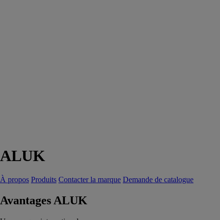
ALUK
À propos
Produits
Contacter la marque
Demande de catalogue
Avantages ALUK