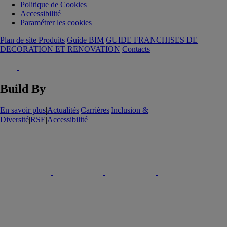
Politique de Cookies
Accessibilité
Paramétrer les cookies
Plan de site Produits
Guide BIM
GUIDE FRANCHISES DE
DECORATION ET RENOVATION
Contacts
Build By
En savoir plus
|
Actualités
|
Carrières
|
Inclusion &
Diversité
|
RSE
|
Accessibilité