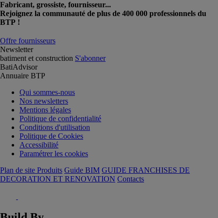
Fabricant, grossiste, fournisseur...
Rejoignez la communauté de plus de 400 000 professionnels du
BTP !
Offre fournisseurs
Newsletter
batiment et construction
S'abonner
BatiAdvisor
Annuaire BTP
Qui sommes-nous
Nos newsletters
Mentions légales
Politique de confidentialité
Conditions d'utilisation
Politique de Cookies
Accessibilité
Paramétrer les cookies
Plan de site Produits
Guide BIM
GUIDE FRANCHISES DE
DECORATION ET RENOVATION
Contacts
Build By