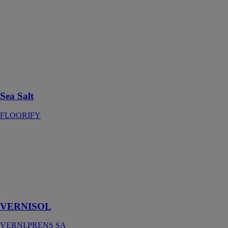
Sea Salt est une
grande dalle
qui confère
élégance et
modernité à
tous les
espaces, des
cuisines aux
salles de bains
Sea Salt
FLOORIFY
VERNISOL
VERNI.PRENS
SA
Support pour
panneaux
solaires
VERNISOL
VERNI.PRENS SA