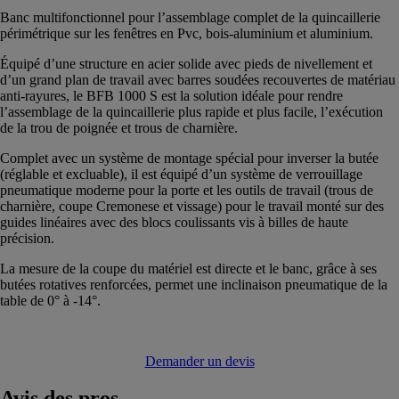
Banc multifonctionnel pour l’assemblage complet de la quincaillerie
périmétrique sur les fenêtres en Pvc, bois-aluminium et aluminium.
Équipé d’une structure en acier solide avec pieds de nivellement et
d’un grand plan de travail avec barres soudées recouvertes de matériau
anti-rayures, le BFB 1000 S est la solution idéale pour rendre
l’assemblage de la quincaillerie plus rapide et plus facile, l’exécution
de la trou de poignée et trous de charnière.
Complet avec un système de montage spécial pour inverser la butée
(réglable et excluable), il est équipé d’un système de verrouillage
pneumatique moderne pour la porte et les outils de travail (trous de
charnière, coupe Cremonese et vissage) pour le travail monté sur des
guides linéaires avec des blocs coulissants vis à billes de haute
précision.
La mesure de la coupe du matériel est directe et le banc, grâce à ses
butées rotatives renforcées, permet une inclinaison pneumatique de la
table de 0° à -14°.
Demander un devis
Avis
des pros