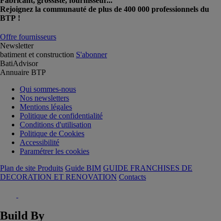
Fabricant, grossiste, fournisseur...
Rejoignez la communauté de plus de 400 000 professionnels du
BTP !
Offre fournisseurs
Newsletter
batiment et construction
S'abonner
BatiAdvisor
Annuaire BTP
Qui sommes-nous
Nos newsletters
Mentions légales
Politique de confidentialité
Conditions d'utilisation
Politique de Cookies
Accessibilité
Paramétrer les cookies
Plan de site Produits
Guide BIM
GUIDE FRANCHISES DE
DECORATION ET RENOVATION
Contacts
Build By