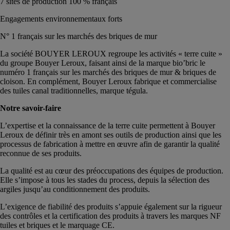
7 sites de production 100 % français
Engagements environnementaux forts
N° 1 français sur les marchés des briques de mur
La société BOUYER LEROUX regroupe les activités « terre cuite »
du groupe Bouyer Leroux, faisant ainsi de la marque bio’bric le
numéro 1 français sur les marchés des briques de mur & briques de
cloison. En complément, Bouyer Leroux fabrique et commercialise
des tuiles canal traditionnelles, marque tégula.
Notre savoir-faire
L’expertise et la connaissance de la terre cuite permettent à Bouyer
Leroux de définir très en amont ses outils de production ainsi que les
processus de fabrication à mettre en œuvre afin de garantir la qualité
reconnue de ses produits.
La qualité est au cœur des préoccupations des équipes de production.
Elle s’impose à tous les stades du process, depuis la sélection des
argiles jusqu’au conditionnement des produits.
L’exigence de fiabilité des produits s’appuie également sur la rigueur
des contrôles et la certification des produits à travers les marques NF
tuiles et briques et le marquage CE.