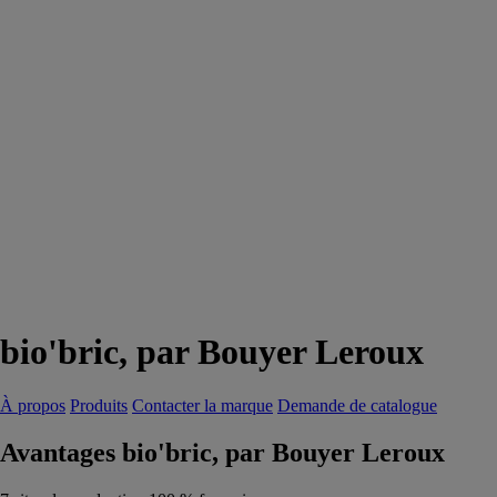
bio'bric, par Bouyer Leroux
À propos
Produits
Contacter la marque
Demande de catalogue
Avantages bio'bric, par Bouyer Leroux