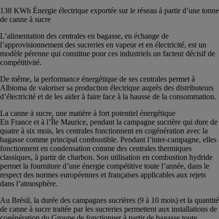
138 KWh Énergie électrique exportée sur le réseau à partir d’une tonne
de canne à sucre
L’alimentation des centrales en bagasse, en échange de
l’approvisionnement des sucreries en vapeur et en électricité, est un
modèle pérenne qui constitue pour ces industriels un facteur décisif de
compétitivité.
De même, la performance énergétique de ses centrales permet à
Albioma de valoriser sa production électrique auprès des distributeurs
d’électricité et de les aider à faire face à la hausse de la consommation.
La canne à sucre, une matière à fort potentiel énergétique
En France et à l’Île Maurice, pendant la campagne sucrière qui dure de
quatre à six mois, les centrales fonctionnent en cogénération avec la
bagasse comme principal combustible. Pendant l’inter-campagne, elles
fonctionnent en condensation comme des centrales thermiques
classiques, à partir de charbon. Son utilisation en combustion hydride
permet la fourniture d’une énergie compétitive toute l’année, dans le
respect des normes européennes et françaises applicables aux rejets
dans l’atmosphère.
Au Brésil, la durée des campagnes sucrières (9 à 10 mois) et la quantité
de canne à sucre traitée par les sucreries permettent aux installations de
cogénération du Groupe de fonctionner à partir de bagasse toute