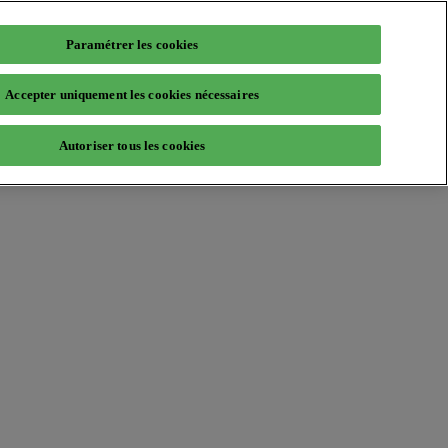
Paramétrer les cookies
Accepter uniquement les cookies nécessaires
Autoriser tous les cookies