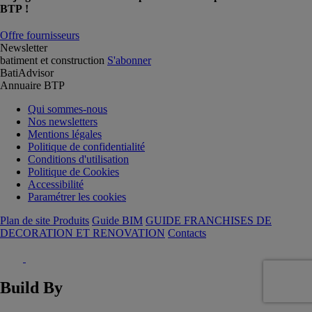
BTP !
Offre fournisseurs
Newsletter
batiment et construction
S'abonner
BatiAdvisor
Annuaire BTP
Qui sommes-nous
Nos newsletters
Mentions légales
Politique de confidentialité
Conditions d'utilisation
Politique de Cookies
Accessibilité
Paramétrer les cookies
Plan de site Produits
Guide BIM
GUIDE FRANCHISES DE
DECORATION ET RENOVATION
Contacts
Build By