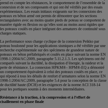
prend en compte les résistances, le comportement de l’ensemble de la
connexion et de ses composants et qui ont été vérifiés par des essais
expérimentaux. Les essais initiaux exigeants sur les connexions des
poteaux en béton armé ont permis de démontrer que les sections
rectangulaires avec au moins quatre pieds de poteau se comportent de
manière rigide en flexion ou qu’elles sont au moins aussi rigides que
les poteaux coulés en place intégrant des armatures de continuité sous
charges statiques.
La performance sous charge cyclique de la connexion Peikko par
poteau boulonné pour les applications sismiques a été vérifiée par une
recherche expérimentale sur des spécimens de grandeur nature de
poteaux en béton préfabriqués et coulés en place suivant la norme EN
1998-1:2004/AC:2009, paragraphe 5.11.2.1.3. Les spécimens ont été
comparés suivant la ductilité, la dissipation d’énergie, la raideur et la
perte de résistance. La connexion HPKM®– HPM®-EQ a démontré
un comportement équivalent à celui des poteaux coulés en place, ce
qui répond à tous les détails de renfort d’armatures selon la norme EN
1998-1:2004/AC:2009, paragraphe 5.4 pour la conception de la classe
de ductilité haute (DCH) et les exigences de la norme ACI 318-14
pour les portiques soumis à des moments intermédiaires.
Résistance à la traction, à la compression et à l’effort de
cisaillement en phase finale