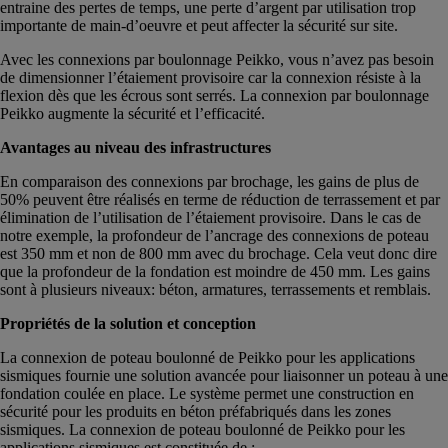
entraine des pertes de temps, une perte d’argent par utilisation trop
importante de main-d’oeuvre et peut affecter la sécurité sur site.
Avec les connexions par boulonnage Peikko, vous n’avez pas besoin
de dimensionner l’étaiement provisoire car la connexion résiste à la
flexion dès que les écrous sont serrés. La connexion par boulonnage
Peikko augmente la sécurité et l’efficacité.
Avantages au niveau des infrastructures
En comparaison des connexions par brochage, les gains de plus de
50% peuvent être réalisés en terme de réduction de terrassement et par
élimination de l’utilisation de l’étaiement provisoire. Dans le cas de
notre exemple, la profondeur de l’ancrage des connexions de poteau
est 350 mm et non de 800 mm avec du brochage. Cela veut donc dire
que la profondeur de la fondation est moindre de 450 mm. Les gains
sont à plusieurs niveaux: béton, armatures, terrassements et remblais.
Propriétés de la solution et conception
La connexion de poteau boulonné de Peikko pour les applications
sismiques fournie une solution avancée pour liaisonner un poteau à une
fondation coulée en place. Le système permet une construction en
sécurité pour les produits en béton préfabriqués dans les zones
sismiques. La connexion de poteau boulonné de Peikko pour les
applications sismiques est constituée de :