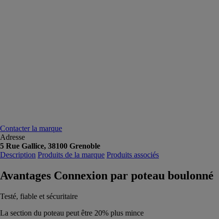
Contacter la marque
Adresse
5 Rue Gallice, 38100 Grenoble
Description
Produits de la marque
Produits associés
Avantages Connexion par poteau boulonné
Testé, fiable et sécuritaire
La section du poteau peut être 20% plus mince