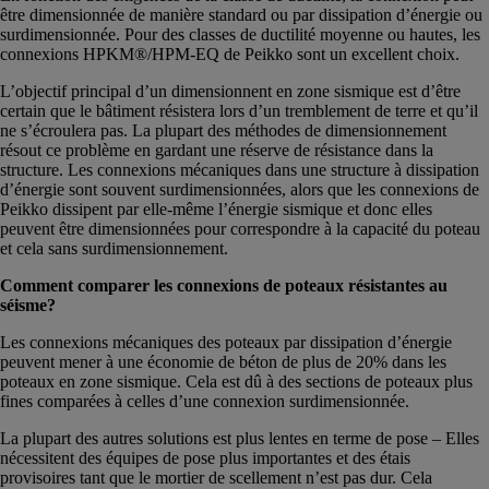
être dimensionnée de manière standard ou par dissipation d’énergie ou
surdimensionnée. Pour des classes de ductilité moyenne ou hautes, les
connexions HPKM®/HPM-EQ de Peikko sont un excellent choix.
L’objectif principal d’un dimensionnent en zone sismique est d’être
certain que le bâtiment résistera lors d’un tremblement de terre et qu’il
ne s’écroulera pas. La plupart des méthodes de dimensionnement
résout ce problème en gardant une réserve de résistance dans la
structure. Les connexions mécaniques dans une structure à dissipation
d’énergie sont souvent surdimensionnées, alors que les connexions de
Peikko dissipent par elle-même l’énergie sismique et donc elles
peuvent être dimensionnées pour correspondre à la capacité du poteau
et cela sans surdimensionnement.
Comment comparer les connexions de poteaux résistantes au
séisme?
Les connexions mécaniques des poteaux par dissipation d’énergie
peuvent mener à une économie de béton de plus de 20% dans les
poteaux en zone sismique. Cela est dû à des sections de poteaux plus
fines comparées à celles d’une connexion surdimensionnée.
La plupart des autres solutions est plus lentes en terme de pose – Elles
nécessitent des équipes de pose plus importantes et des étais
provisoires tant que le mortier de scellement n’est pas dur. Cela