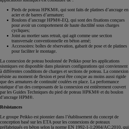
Pieds de poteau HPKM®, qui sont faits de platines d’ancrage en
acier et de barres d’armature;
Boulons d’ancrage HPM®-EQ, qui sont des fixations conçues
pour avoir un comportement de haute ductilité sous charges
cycliques;
Joint au mortier sans retrait, qui agit comme une section
transversale conventionnelle en béton armé;
Accessoires: boîtes de réservation, gabarit de pose et de platines
pour faciliter le montage.
La connexion de poteau boulonné de Peikko pour les applications
sismiques est disponible dans plusieurs configurations qui conviennent
à différentes conditions de charges et sections de poteau. La connexion
résiste au moment de flexion et peut être conçue au moins aussi rigide
que des armatures de continuité coulées en place. La performance
statique d’un des composants de la connexion est entièrement couvert
par les Guides Techniques du pied de poteau HPKM® et du boulon
d’ancrage HPM®.
Résistances
Le groupe Peikko est pionnier dans l’établissement du concept de
conception basé sur les ETA pour les connexions de poteaux
préfabriqués en béton selon la norme EN 1992-1-1:2004/AC:2010, qui