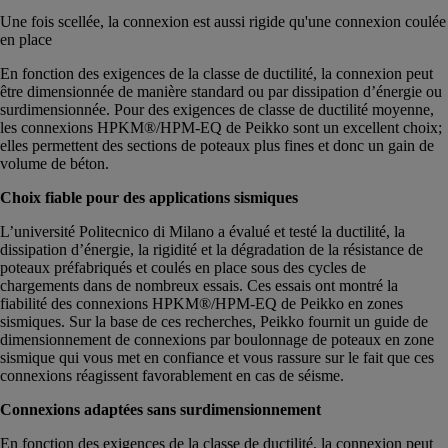
Une fois scellée, la connexion est aussi rigide qu'une connexion coulée
en place
En fonction des exigences de la classe de ductilité, la connexion peut
être dimensionnée de manière standard ou par dissipation d’énergie ou
surdimensionnée. Pour des exigences de classe de ductilité moyenne,
les connexions HPKM®/HPM-EQ de Peikko sont un excellent choix;
elles permettent des sections de poteaux plus fines et donc un gain de
volume de béton.
Choix fiable pour des applications sismiques
L’université Politecnico di Milano a évalué et testé la ductilité, la
dissipation d’énergie, la rigidité et la dégradation de la résistance de
poteaux préfabriqués et coulés en place sous des cycles de
chargements dans de nombreux essais. Ces essais ont montré la
fiabilité des connexions HPKM®/HPM-EQ de Peikko en zones
sismiques. Sur la base de ces recherches, Peikko fournit un guide de
dimensionnement de connexions par boulonnage de poteaux en zone
sismique qui vous met en confiance et vous rassure sur le fait que ces
connexions réagissent favorablement en cas de séisme.
Connexions adaptées sans surdimensionnement
En fonction des exigences de la classe de ductilité, la connexion peut