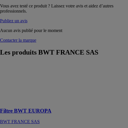
Vous avez testé ce produit ? Laissez votre avis et aidez d’autres
professionnels.
Publiez un avis
Aucun avis publié pour le moment
Contacter la marque
Les produits
BWT FRANCE SAS
Filtre BWT
EUROPA
BWT
FRANCE SAS
Filtre anti-
impuretés à
tamis lavable
Filtre BWT EUROPA
BWT FRANCE SAS