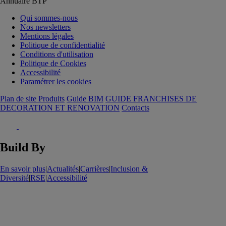
Annuaire BTP
Qui sommes-nous
Nos newsletters
Mentions légales
Politique de confidentialité
Conditions d'utilisation
Politique de Cookies
Accessibilité
Paramétrer les cookies
Plan de site Produits
Guide BIM
GUIDE FRANCHISES DE
DECORATION ET RENOVATION
Contacts
Build By
En savoir plus
|
Actualités
|
Carrières
|
Inclusion &
Diversité
|
RSE
|
Accessibilité