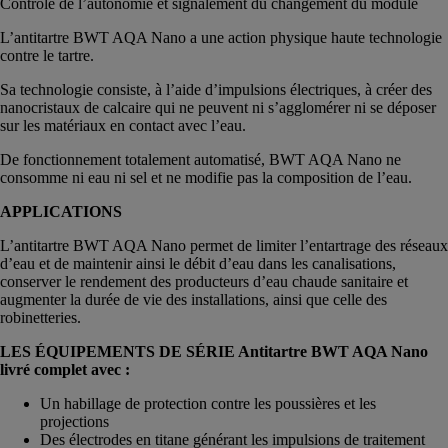
Contrôle de l’autonomie et signalement du changement du module
L’antitartre BWT AQA Nano a une action physique haute technologie
contre le tartre.
Sa technologie consiste, à l’aide d’impulsions électriques, à créer des
nanocristaux de calcaire qui ne peuvent ni s’agglomérer ni se déposer
sur les matériaux en contact avec l’eau.
De fonctionnement totalement automatisé, BWT AQA Nano ne
consomme ni eau ni sel et ne modifie pas la composition de l’eau.
APPLICATIONS
L’antitartre BWT AQA Nano permet de limiter l’entartrage des réseaux
d’eau et de maintenir ainsi le débit d’eau dans les canalisations,
conserver le rendement des producteurs d’eau chaude sanitaire et
augmenter la durée de vie des installations, ainsi que celle des
robinetteries.
LES ÉQUIPEMENTS DE SÉRIE Antitartre BWT AQA Nano
livré complet avec :
Un habillage de protection contre les poussières et les
projections
Des électrodes en titane générant les impulsions de traitement