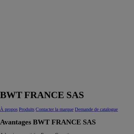
BWT FRANCE SAS
À propos
Produits
Contacter la marque
Demande de catalogue
Avantages BWT FRANCE SAS