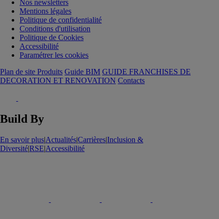
Nos newsletters
Mentions légales
Politique de confidentialité
Conditions d'utilisation
Politique de Cookies
Accessibilité
Paramétrer les cookies
Plan de site Produits
Guide BIM
GUIDE FRANCHISES DE
DECORATION ET RENOVATION
Contacts
Build By
En savoir plus
|
Actualités
|
Carrières
|
Inclusion &
Diversité
|
RSE
|
Accessibilité