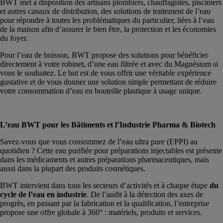
BWT met à disposition des artisans plombiers, chauffagistes, pisciniers
et autres canaux de distribution, des solutions de traitement de l’eau
pour répondre à toutes les problématiques du particulier, liées à l’eau
de la maison afin d’assurer le bien être, la protection et les économies
du foyer.
Pour l’eau de boisson, BWT propose des solutions pour bénéficier
directement à votre robinet, d’une eau filtrée et avec du Magnésium si
vous le souhaitez. Le but est de vous offrir une véritable expérience
gustative et de vous donner une solution simple permettant de réduire
votre consommation d’eau en bouteille plastique à usage unique.
L’eau BWT pour les Bâtiments et l’Industrie Pharma & Biotech
Savez-vous que vous consommez de l’eau ultra pure (EPPI) au
quotidien ? Cette eau purifiée pour préparations injectables est présente
dans les médicaments et autres préparations pharmaceutiques, mais
aussi dans la plupart des produits cosmétiques.
BWT intervient dans tous les secteurs d’activités et à chaque étape
du
cycle de l’eau en industrie
. De l’audit à la détection des axes de
progrès, en passant par la fabrication et la qualification, l’entreprise
propose une offre globale à 360° : matériels, produits et services.