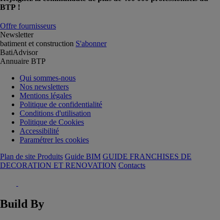
BTP !
Offre fournisseurs
Newsletter
batiment et construction
S'abonner
BatiAdvisor
Annuaire BTP
Qui sommes-nous
Nos newsletters
Mentions légales
Politique de confidentialité
Conditions d'utilisation
Politique de Cookies
Accessibilité
Paramétrer les cookies
Plan de site Produits
Guide BIM
GUIDE FRANCHISES DE
DECORATION ET RENOVATION
Contacts
Build By