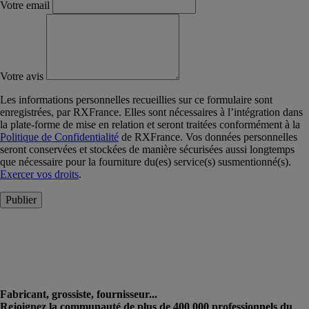
Votre email
Votre avis
Les informations personnelles recueillies sur ce formulaire sont
enregistrées, par RXFrance. Elles sont nécessaires à l’intégration dans
la plate-forme de mise en relation et seront traitées conformément à la
Politique de Confidentialité
de RXFrance. Vos données personnelles
seront conservées et stockées de manière sécurisées aussi longtemps
que nécessaire pour la fourniture du(es) service(s) susmentionné(s).
Exercer vos droits
.
Publier
Fabricant, grossiste, fournisseur...
Rejoignez la communauté de plus de 400 000 professionnels du