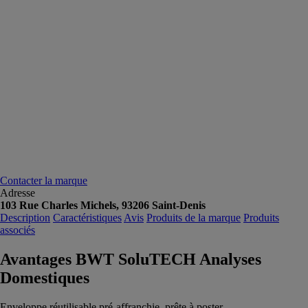
Contacter la marque
Adresse
103 Rue Charles Michels, 93206 Saint-Denis
Description
Caractéristiques
Avis
Produits de la marque
Produits
associés
Avantages BWT SoluTECH Analyses
Domestiques
Enveloppe réutilisable pré-affranchie, prête à poster