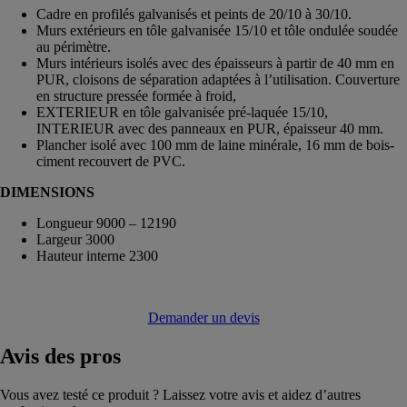
Cadre en profilés galvanisés et peints de 20/10 à 30/10.
Murs extérieurs en tôle galvanisée 15/10 et tôle ondulée soudée
au périmètre.
Murs intérieurs isolés avec des épaisseurs à partir de 40 mm en
PUR, cloisons de séparation adaptées à l’utilisation. Couverture
en structure pressée formée à froid,
EXTERIEUR en tôle galvanisée pré-laquée 15/10,
INTERIEUR avec des panneaux en PUR, épaisseur 40 mm.
Plancher isolé avec 100 mm de laine minérale, 16 mm de bois-
ciment recouvert de PVC.
DIMENSIONS
Longueur 9000 – 12190
Largeur 3000
Hauteur interne 2300
Demander un devis
Avis
des pros
Vous avez testé ce produit ? Laissez votre avis et aidez d’autres