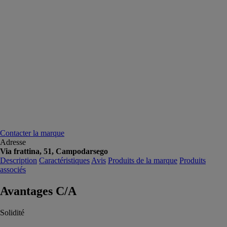
Contacter la marque
Adresse
Via frattina, 51, Campodarsego
Description
Caractéristiques
Avis
Produits de la marque
Produits
associés
Avantages C/A
Solidité