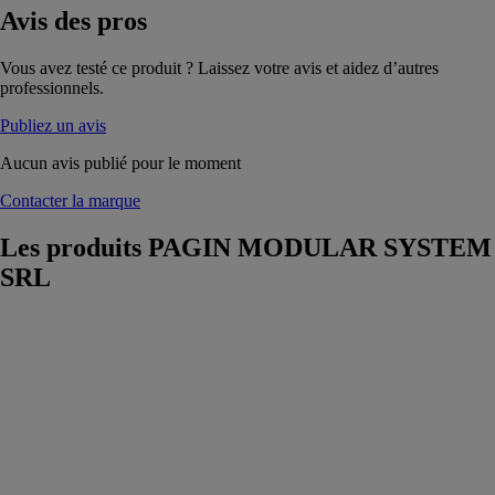
Avis
des pros
Vous avez testé ce produit ? Laissez votre avis et aidez d’autres
professionnels.
Publiez un avis
Aucun avis publié pour le moment
Contacter la marque
Les produits
PAGIN MODULAR SYSTEM
SRL
TRAILER
PAGIN
MODULAR
SYSTEM SRL
Le modèle
TRAILER est
le produit que
Pagin propose