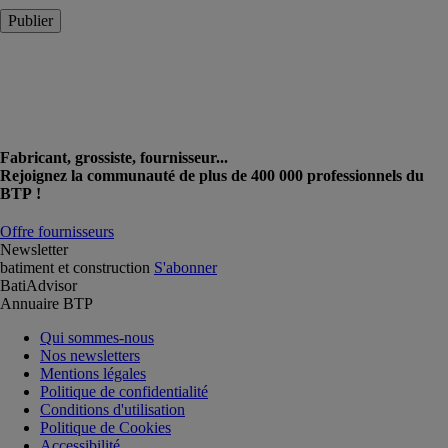
Publier
Fabricant, grossiste, fournisseur...
Rejoignez la communauté de plus de 400 000 professionnels du
BTP !
Offre fournisseurs
Newsletter
batiment et construction
S'abonner
BatiAdvisor
Annuaire BTP
Qui sommes-nous
Nos newsletters
Mentions légales
Politique de confidentialité
Conditions d'utilisation
Politique de Cookies
Accessibilité