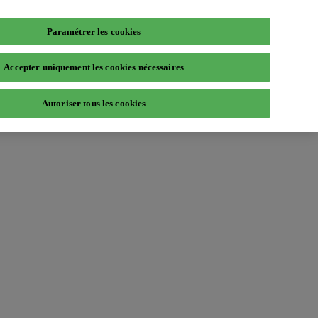
Paramétrer les cookies
Accepter uniquement les cookies nécessaires
Autoriser tous les cookies