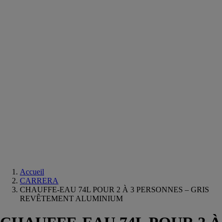
Equipements
salle
de
bain
Douche
Matériaux
salle
de
bain
Meuble
salle
de
bain
Robinetterie
Techniques
sanitaires
Accueil
CARRERA
CHAUFFE-EAU 74L POUR 2 À 3 PERSONNES – GRIS
REVÊTEMENT ALUMINIUM