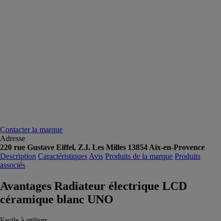
Contacter la marque
Adresse
220 rue Gustave Eiffel, Z.I. Les Milles 13854 Aix-en-Provence
Description
Caractéristiques
Avis
Produits de la marque
Produits
associés
Avantages Radiateur électrique LCD
céramique blanc UNO
Facile à utiliser