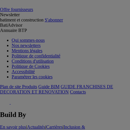
Offre fournisseurs
Newsletter
batiment et construction
S'abonner
BatiAdvisor
Annuaire BTP
Qui sommes-nous
Nos newsletters
Mentions légales
Politique de confidentialité
Conditions d'utilisation
Politique de Cookies
Accessibilité
Paramétrer les cookies
Plan de site Produits
Guide BIM
GUIDE FRANCHISES DE
DECORATION ET RENOVATION
Contacts
Build By
En savoir plus
|
Actualités
|
Carrières
|
Inclusion &