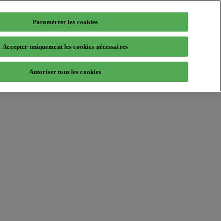
Paramétrer les cookies
Accepter uniquement les cookies nécessaires
Autoriser tous les cookies