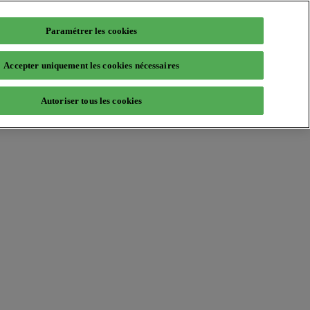
Paramétrer les cookies
Accepter uniquement les cookies nécessaires
Autoriser tous les cookies