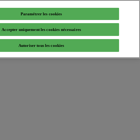
Paramétrer les cookies
Accepter uniquement les cookies nécessaires
Autoriser tous les cookies