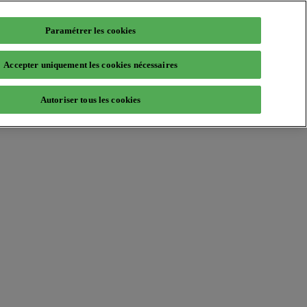
Paramétrer les cookies
Accepter uniquement les cookies nécessaires
Autoriser tous les cookies