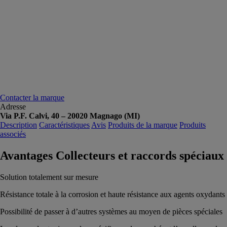
Contacter la marque
Adresse
Via P.F. Calvi, 40 – 20020 Magnago (MI)
Description
Caractéristiques
Avis
Produits de la marque
Produits
associés
Avantages Collecteurs et raccords spéciaux
Solution totalement sur mesure
Résistance totale à la corrosion et haute résistance aux agents oxydants
Possibilité de passer à d’autres systèmes au moyen de pièces spéciales