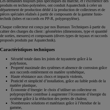
Les demandes toujours plus spécifiques du marché, et l’excellence des
produits en techno-polymères, ont conduit Aquatechnik à créer un
département de production dédié à la production de collecteurs et de
pièces spéciales réalisés à partir de composants de la gamme fusio-
technik (tubes et raccords en PP-R, polypropylène).
Chaque collecteur est conçu par nos Bureaux Techniques à partir du
cahier des charges du client : géométries (dimensions, type et quantité
de sorties, mesures) et composants (divers types de tuyaux et raccords
proposés produits par Aquatechnik).
Caractéristiques techniques
Sécurité totale dans les joints de tuyauterie grâce à la
polyfusion,
Propreté maximale des systèmes et absence de corrosion grâce
aux raccords entièrement en matière synthétique,
Haute résistance aux chocs et impacts violents,
Praticité et simplicité d’installation, grâce au faible poids de la
matière plastique,
Économie d’énergie: le choix d’utiliser un collecteur en
polypropylène contribue à augmenter l’économie d’énergie du
système grâce à la réduction des pertes de chaleur,
Nombreuses solutions et matériaux grâce à l’étendue de la
gamme,